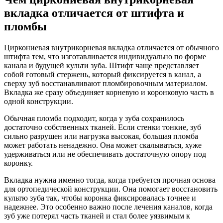
вкладка отличается от штифта и
пломбы
Циркониевая внутрикорневая вкладка отличается от обычного
штифта тем, что изготавливается индивидуально по форме
канала и будущей культи зуба. Штифт чаще представляет
собой готовый стержень, который фиксируется в канал, а
сверху зуб восстанавливают пломбировочным материалом.
Вкладка же сразу объединяет корневую и коронковую часть в
одной конструкции.
Обычная пломба подходит, когда у зуба сохранилось
достаточно собственных тканей. Если стенки тонкие, зуб
сильно разрушен или нагрузка высокая, большая пломба
может работать ненадежно. Она может скалываться, хуже
удерживаться или не обеспечивать достаточную опору под
коронку.
Вкладка нужна именно тогда, когда требуется прочная основа
для ортопедической конструкции. Она помогает восстановить
культю зуба так, чтобы коронка фиксировалась точнее и
надежнее. Это особенно важно после лечения каналов, когда
зуб уже потерял часть тканей и стал более уязвимым к