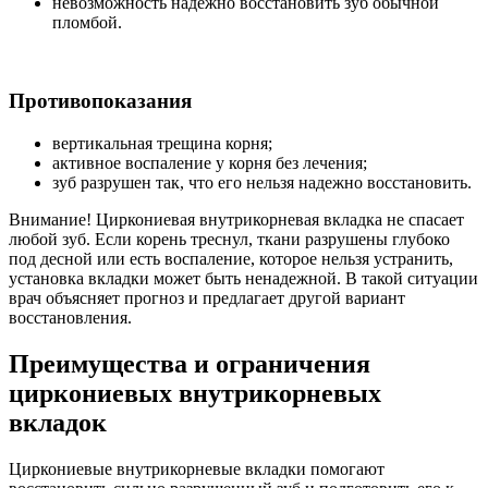
невозможность надежно восстановить зуб обычной
пломбой.
Противопоказания
вертикальная трещина корня;
активное воспаление у корня без лечения;
зуб разрушен так, что его нельзя надежно восстановить.
Внимание! Циркониевая внутрикорневая вкладка не спасает
любой зуб. Если корень треснул, ткани разрушены глубоко
под десной или есть воспаление, которое нельзя устранить,
установка вкладки может быть ненадежной. В такой ситуации
врач объясняет прогноз и предлагает другой вариант
восстановления.
Преимущества и ограничения
циркониевых внутрикорневых
вкладок
Циркониевые внутрикорневые вкладки помогают