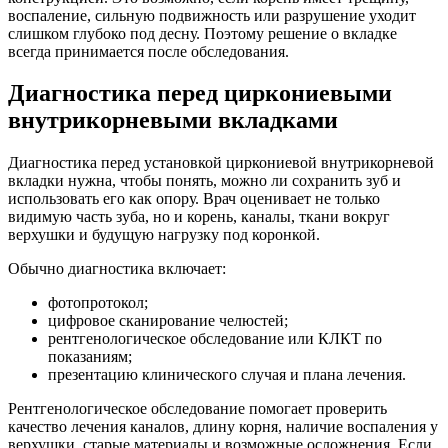
воспаление, сильную подвижность или разрушение уходит
слишком глубоко под десну. Поэтому решение о вкладке
всегда принимается после обследования.
Диагностика перед циркониевыми
внутрикорневыми вкладками
Диагностика перед установкой циркониевой внутрикорневой
вкладки нужна, чтобы понять, можно ли сохранить зуб и
использовать его как опору. Врач оценивает не только
видимую часть зуба, но и корень, каналы, ткани вокруг
верхушки и будущую нагрузку под коронкой.
Обычно диагностика включает:
фотопротокол;
цифровое сканирование челюстей;
рентгенологическое обследование или КЛКТ по
показаниям;
презентацию клинического случая и плана лечения.
Рентгенологическое обследование помогает проверить
качество лечения каналов, длину корня, наличие воспаления у
верхушки, старые материалы и возможные осложнения. Если