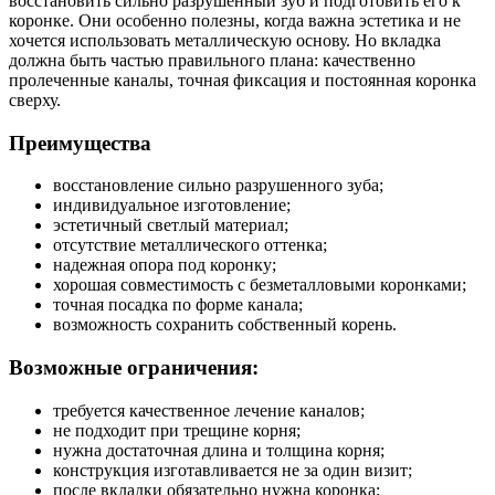
восстановить сильно разрушенный зуб и подготовить его к
коронке. Они особенно полезны, когда важна эстетика и не
хочется использовать металлическую основу. Но вкладка
должна быть частью правильного плана: качественно
пролеченные каналы, точная фиксация и постоянная коронка
сверху.
Преимущества
восстановление сильно разрушенного зуба;
индивидуальное изготовление;
эстетичный светлый материал;
отсутствие металлического оттенка;
надежная опора под коронку;
хорошая совместимость с безметалловыми коронками;
точная посадка по форме канала;
возможность сохранить собственный корень.
Возможные ограничения:
требуется качественное лечение каналов;
не подходит при трещине корня;
нужна достаточная длина и толщина корня;
конструкция изготавливается не за один визит;
после вкладки обязательно нужна коронка;