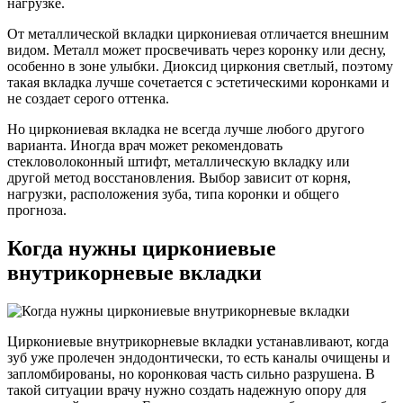
нагрузке.
От металлической вкладки циркониевая отличается внешним
видом. Металл может просвечивать через коронку или десну,
особенно в зоне улыбки. Диоксид циркония светлый, поэтому
такая вкладка лучше сочетается с эстетическими коронками и
не создает серого оттенка.
Но циркониевая вкладка не всегда лучше любого другого
варианта. Иногда врач может рекомендовать
стекловолоконный штифт, металлическую вкладку или
другой метод восстановления. Выбор зависит от корня,
нагрузки, расположения зуба, типа коронки и общего
прогноза.
Когда нужны циркониевые
внутрикорневые вкладки
Циркониевые внутрикорневые вкладки устанавливают, когда
зуб уже пролечен эндодонтически, то есть каналы очищены и
запломбированы, но коронковая часть сильно разрушена. В
такой ситуации врачу нужно создать надежную опору для