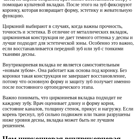
помощью культевой вкладки. После этого на зуб фиксируют
коронку, которая возвращает форму, эстетику и жевательную
функцию.
Цирконий выбирают в случаях, когда важны прочность,
точность и эстетика. В отличие от металлических вкладок,
циркониевая конструкция не дает темного оттенка у десны и
лучше подходит для эстетической зоны. Особенно это важно,
если восстанавливается передний зуб или зуб с тонкими
тканями десны.
Внутрикорневая вкладка не является самостоятельным
«новым зубом». Она работает как основа под коронку. Без
коронки такая конструкция не завершает восстановление,
потому что основную форму и защиту зуб получает именно
после постоянного ортопедического этапа.
Важно понимать, что циркониевая вкладка подходит не
каждому зубу. Врач оценивает длину и форму корня,
состояние каналов, толщину стенок, прикус и нагрузку. Если
корень треснул, зуб сильно подвижен или ткани разрушены
ниже уровня десны, вкладка может быть не лучшим
решением.
Чем циркониевая внутрикорневая