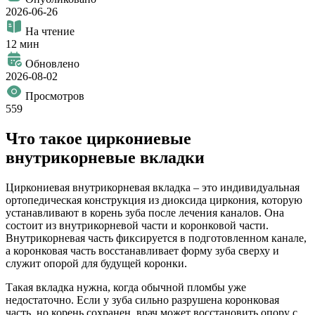
2026-06-26
На чтение
12 мин
Обновлено
2026-08-02
Просмотров
559
Что такое циркониевые
внутрикорневые вкладки
Циркониевая внутрикорневая вкладка – это индивидуальная
ортопедическая конструкция из диоксида циркония, которую
устанавливают в корень зуба после лечения каналов. Она
состоит из внутрикорневой части и коронковой части.
Внутрикорневая часть фиксируется в подготовленном канале,
а коронковая часть восстанавливает форму зуба сверху и
служит опорой для будущей коронки.
Такая вкладка нужна, когда обычной пломбы уже
недостаточно. Если у зуба сильно разрушена коронковая
часть, но корень сохранен, врач может восстановить опору с