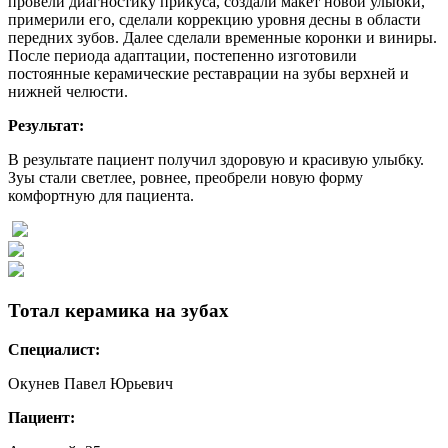
провели диагностику прикуса, создали макет новой улыбки,
примерили его, сделали коррекцию уровня десны в области
передних зубов. Далее сделали временные коронки и виниры.
После периода адаптации, постепенно изготовили
постоянные керамические реставрации на зубы верхней и
нижней челюсти.
Результат:
В результате пациент получил здоровую и красивую улыбку.
Зуы стали светлее, ровнее, преобрели новую форму
комфортную для пациента.
Тотал керамика на зубах
Специалист:
Окунев Павел Юрьевич
Пациент: