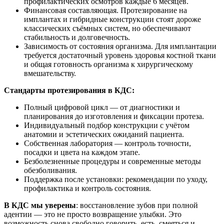
профилактических осмотров каждые 6 месяцев.
Финансовая составляющая. Протезирование на
имплантах и гибридные конструкции стоят дороже
классических съёмных систем, но обеспечивают
стабильность и долговечность.
Зависимость от состояния организма. Для имплантации
требуется достаточный уровень здоровья костной ткани
и общая готовность организма к хирургическому
вмешательству.
Стандарты протезирования в КДС:
Полный цифровой цикл — от диагностики и
планирования до изготовления и фиксации протеза.
Индивидуальный подбор конструкции с учётом
анатомии и эстетических ожиданий пациента.
Собственная лаборатория — контроль точности,
посадки и цвета на каждом этапе.
Безболезненные процедуры и современные методы
обезболивания.
Поддержка после установки: рекомендации по уходу,
профилактика и контроль состояния.
В КДС мы уверены
: восстановление зубов при полной
адентии — это не просто возвращение улыбки. Это
возможность снова свободно говорить, есть, смеяться и