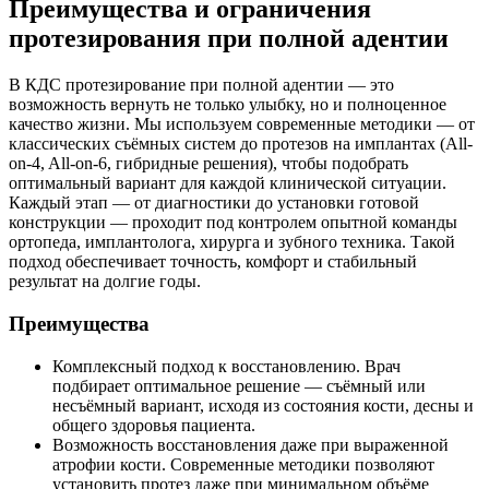
Преимущества и ограничения
протезирования при полной адентии
В КДС протезирование при полной адентии — это
возможность вернуть не только улыбку, но и полноценное
качество жизни. Мы используем современные методики — от
классических съёмных систем до протезов на имплантах (All-
on-4, All-on-6, гибридные решения), чтобы подобрать
оптимальный вариант для каждой клинической ситуации.
Каждый этап — от диагностики до установки готовой
конструкции — проходит под контролем опытной команды
ортопеда, имплантолога, хирурга и зубного техника. Такой
подход обеспечивает точность, комфорт и стабильный
результат на долгие годы.
Преимущества
Комплексный подход к восстановлению. Врач
подбирает оптимальное решение — съёмный или
несъёмный вариант, исходя из состояния кости, десны и
общего здоровья пациента.
Возможность восстановления даже при выраженной
атрофии кости. Современные методики позволяют
установить протез даже при минимальном объёме