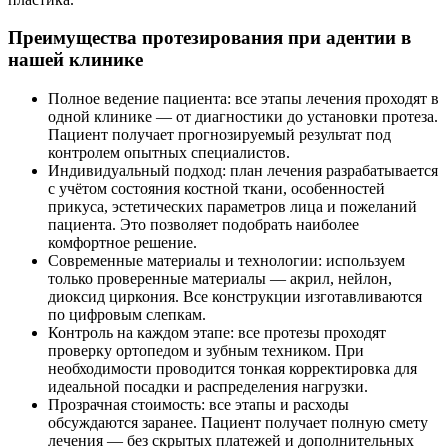
Преимущества протезирования при адентии в
нашей клинике
Полное ведение пациента: все этапы лечения проходят в
одной клинике — от диагностики до установки протеза.
Пациент получает прогнозируемый результат под
контролем опытных специалистов.
Индивидуальный подход: план лечения разрабатывается
с учётом состояния костной ткани, особенностей
прикуса, эстетических параметров лица и пожеланий
пациента. Это позволяет подобрать наиболее
комфортное решение.
Современные материалы и технологии: используем
только проверенные материалы — акрил, нейлон,
диоксид циркония. Все конструкции изготавливаются
по цифровым слепкам.
Контроль на каждом этапе: все протезы проходят
проверку ортопедом и зубным техником. При
необходимости проводится тонкая корректировка для
идеальной посадки и распределения нагрузки.
Прозрачная стоимость: все этапы и расходы
обсуждаются заранее. Пациент получает полную смету
лечения — без скрытых платежей и дополнительных