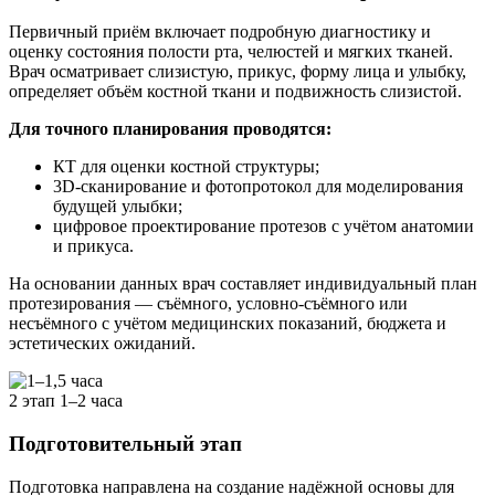
Первичный приём включает подробную диагностику и
оценку состояния полости рта, челюстей и мягких тканей.
Врач осматривает слизистую, прикус, форму лица и улыбку,
определяет объём костной ткани и подвижность слизистой.
Для точного планирования проводятся:
КТ для оценки костной структуры;
3D-сканирование и фотопротокол для моделирования
будущей улыбки;
цифровое проектирование протезов с учётом анатомии
и прикуса.
На основании данных врач составляет индивидуальный план
протезирования — съёмного, условно-съёмного или
несъёмного с учётом медицинских показаний, бюджета и
эстетических ожиданий.
2 этап
1–2 часа
Подготовительный этап
Подготовка направлена на создание надёжной основы для