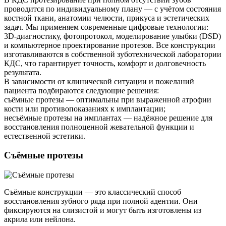
проводится по индивидуальному плану — с учётом состояния
костной ткани, анатомии челюсти, прикуса и эстетических
задач. Мы применяем современные цифровые технологии:
3D-диагностику, фотопротокол, моделирование улыбки (DSD)
и компьютерное проектирование протезов. Все конструкции
изготавливаются в собственной зуботехнической лаборатории
КДС, что гарантирует точность, комфорт и долговечность
результата.
В зависимости от клинической ситуации и пожеланий
пациента подбираются следующие решения:
съёмные протезы — оптимальны при выраженной атрофии
кости или противопоказаниях к имплантации;
несъёмные протезы на имплантах — надёжное решение для
восстановления полноценной жевательной функции и
естественной эстетики.
Съёмные протезы
Съёмные конструкции — это классический способ
восстановления зубного ряда при полной адентии. Они
фиксируются на слизистой и могут быть изготовлены из
акрила или нейлона.