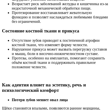
Возрастает риск заболеваний желудка и кишечника из-за
недостаточной механической обработки пищи.
Протезирование восстанавливает жевательную
функцию и позволяет наслаждаться любимыми блюдами
без ограничений.
Состояние костной ткани и прикуса
Отсутствие зубов приводит к постепенной атрофии
костной ткани, что изменяет форму челюсти.
Нарушение прикуса может вызвать перегрузку суставов
и мышц, боли в височно-нижнечелюстном суставе.
Протезы, особенно на имплантах, помогают сохранить
объём костной ткани и поддерживать правильное
положение челюсти.
Как адентия влияет на эстетику, речь и
психологический комфорт
Потеря зубов меняет овал лица
Щёки становятся впалыми, появляются ранние морщины,