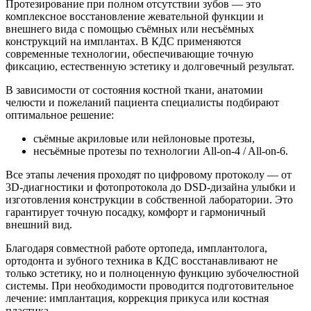
Протезирование при полном отсутствии зубов — это
комплексное восстановление жевательной функции и
внешнего вида с помощью съёмных или несъёмных
конструкций на имплантах. В КДС применяются
современные технологии, обеспечивающие точную
фиксацию, естественную эстетику и долговечный результат.
В зависимости от состояния костной ткани, анатомии
челюсти и пожеланий пациента специалисты подбирают
оптимальное решение:
съёмные акриловые или нейлоновые протезы,
несъёмные протезы по технологии All-on-4 / All-on-6.
Все этапы лечения проходят по цифровому протоколу — от
3D-диагностики и фотопротокола до DSD-дизайна улыбки и
изготовления конструкции в собственной лаборатории. Это
гарантирует точную посадку, комфорт и гармоничный
внешний вид.
Благодаря совместной работе ортопеда, имплантолога,
ортодонта и зубного техника в КДС восстанавливают не
только эстетику, но и полноценную функцию зубочелюстной
системы. При необходимости проводится подготовительное
лечение: имплантация, коррекция прикуса или костная
пластика.