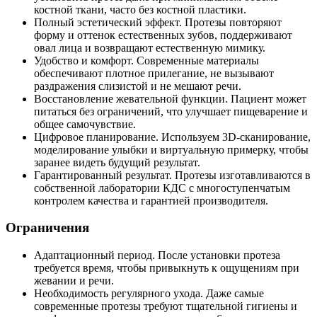
костной ткани, часто без костной пластики.
Полный эстетический эффект. Протезы повторяют
форму и оттенок естественных зубов, поддерживают
овал лица и возвращают естественную мимику.
Удобство и комфорт. Современные материалы
обеспечивают плотное прилегание, не вызывают
раздражения слизистой и не мешают речи.
Восстановление жевательной функции. Пациент может
питаться без ограничений, что улучшает пищеварение и
общее самочувствие.
Цифровое планирование. Используем 3D-сканирование,
моделирование улыбки и виртуальную примерку, чтобы
заранее видеть будущий результат.
Гарантированный результат. Протезы изготавливаются в
собственной лаборатории КДС с многоступенчатым
контролем качества и гарантией производителя.
Ограничения
Адаптационный период. После установки протеза
требуется время, чтобы привыкнуть к ощущениям при
жевании и речи.
Необходимость регулярного ухода. Даже самые
современные протезы требуют тщательной гигиены и