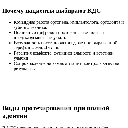
Почему пациенты выбирают КДС
Командная работа ортопеда, имплантолога, ортодонта и
зубного техника.
Полностью цифровой протокол — точность и
предсказуемость результата.
Возможность восстановления даже при выраженной
атрофии костной ткани.
Гарантия комфорта, функциональности и эстетики
улыбки.
Сопровождение на каждом этапе и контроль качества
результата.
Виды протезирования при полной
адентии
В КДС протезирование при полном отсутствии зубов