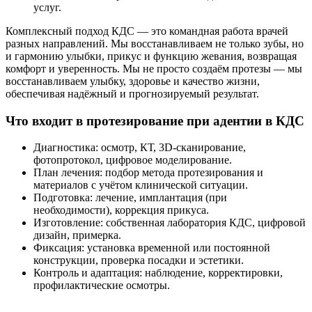
услуг.
Комплексный подход КДС — это командная работа врачей
разных направлений. Мы восстанавливаем не только зубы, но
и гармонию улыбки, прикус и функцию жевания, возвращая
комфорт и уверенность. Мы не просто создаём протезы — мы
восстанавливаем улыбку, здоровье и качество жизни,
обеспечивая надёжный и прогнозируемый результат.
Что входит в протезирование при адентии в КДС
Диагностика: осмотр, КТ, 3D-сканирование,
фотопротокол, цифровое моделирование.
План лечения: подбор метода протезирования и
материалов с учётом клинической ситуации.
Подготовка: лечение, имплантация (при
необходимости), коррекция прикуса.
Изготовление: собственная лаборатория КДС, цифровой
дизайн, примерка.
Фиксация: установка временной или постоянной
конструкции, проверка посадки и эстетики.
Контроль и адаптация: наблюдение, корректировки,
профилактические осмотры.