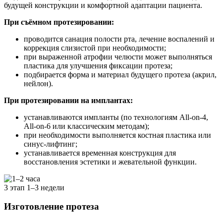
будущей конструкции и комфортной адаптации пациента.
При съёмном протезировании:
проводится санация полости рта, лечение воспалений и
коррекция слизистой при необходимости;
при выраженной атрофии челюсти может выполняться
пластика для улучшения фиксации протеза;
подбирается форма и материал будущего протеза (акрил,
нейлон).
При протезировании на имплантах:
устанавливаются импланты (по технологиям All-on-4,
All-on-6 или классическим методам);
при необходимости выполняется костная пластика или
синус-лифтинг;
устанавливается временная конструкция для
восстановления эстетики и жевательной функции.
3 этап
1–3 недели
Изготовление протеза