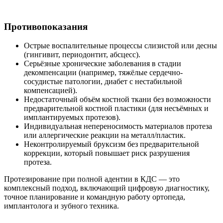
Противопоказания
Острые воспалительные процессы слизистой или десны
(гингивит, периодонтит, абсцесс).
Серьёзные хронические заболевания в стадии
декомпенсации (например, тяжёлые сердечно-
сосудистые патологии, диабет с нестабильной
компенсацией).
Недостаточный объём костной ткани без возможности
предварительной костной пластики (для несъёмных и
имплантируемых протезов).
Индивидуальная непереносимость материалов протеза
или аллергические реакции на металл/пластик.
Неконтролируемый бруксизм без предварительной
коррекции, который повышает риск разрушения
протеза.
Протезирование при полной адентии в КДС — это
комплексный подход, включающий цифровую диагностику,
точное планирование и командную работу ортопеда,
имплантолога и зубного техника.