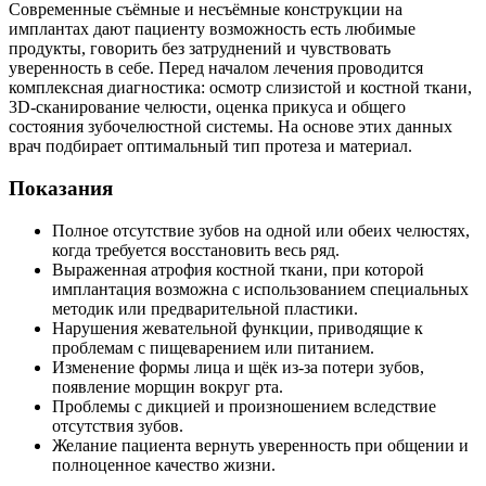
Современные съёмные и несъёмные конструкции на
имплантах дают пациенту возможность есть любимые
продукты, говорить без затруднений и чувствовать
уверенность в себе. Перед началом лечения проводится
комплексная диагностика: осмотр слизистой и костной ткани,
3D-сканирование челюсти, оценка прикуса и общего
состояния зубочелюстной системы. На основе этих данных
врач подбирает оптимальный тип протеза и материал.
Показания
Полное отсутствие зубов на одной или обеих челюстях,
когда требуется восстановить весь ряд.
Выраженная атрофия костной ткани, при которой
имплантация возможна с использованием специальных
методик или предварительной пластики.
Нарушения жевательной функции, приводящие к
проблемам с пищеварением или питанием.
Изменение формы лица и щёк из-за потери зубов,
появление морщин вокруг рта.
Проблемы с дикцией и произношением вследствие
отсутствия зубов.
Желание пациента вернуть уверенность при общении и
полноценное качество жизни.