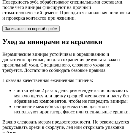
Поверхность зуба обрабатывают специальными составами,
после чего виниры фиксируют на прочный
стоматологический цемент. Проводится финальная полировка
и проверка контактов при жевании.
Записаться на первый приём
Уход за винирами из керамики
Керамические виниры устойчивы к окрашиванию и
достаточно прочные, но для сохранения результата важен
правильный уход. Специального, сложного ухода не
требуется. Достаточно соблюдать базовые правила.
Показана качественная ежедневная гигиена:
чистка зубов 2 раза в день: рекомендуется использовать
мягкую щетку или щетку средней жесткости и пасту без
абразивных компонентов, чтобы не повредить виниры;
очищение межзубных промежутков: для этого
используют ирригатор, флосс или специальные ершики.
Важно следовать мерам предосторожности. Не рекомендуется
раскусывать орехи в скорлупе, лед или открывать упаковки
зубами.