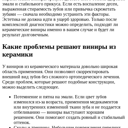
эмали и стабильного прикуса. Если есть воспаление десен,
выраженная стираемость зубов или привычка скрежетать
зубами — сначала необходимо устранить эти факторы.
Эстетика не должна идти в ущерб здоровью. Только после
комплексной диагностики можно определить, подходят ли
керамические виниры именно в вашем случае и будет ли
результат долговечным.
Какие проблемы решают виниры из
керамики
У виниров из керамического материала довольно широкая
область применения. Они позволяют скорректировать
внешний вид зубов без сложного ортопедического лечения.
Среди проблем, которые решают подобные конструкции,
можно выделить следующее.
Потемнение и пятна на эмали. Если цвет зубов
изменился из-за возраста, применения медикаментов
или внутренних изменений ткани зуба и не поддается
отбеливанию — виниры выступают хорошим
решением. Они помогают создать ровный и стабильный
оттенок.
Сколы и трещины. Небольшие повреждения передних