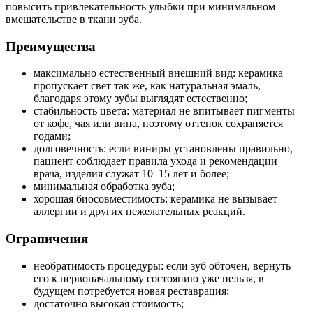
повысить привлекательность улыбки при минимальном
вмешательстве в ткани зуба.
Преимущества
максимально естественный внешний вид: керамика
пропускает свет так же, как натуральная эмаль,
благодаря этому зубы выглядят естественно;
стабильность цвета: материал не впитывает пигменты
от кофе, чая или вина, поэтому оттенок сохраняется
годами;
долговечность: если виниры установлены правильно,
пациент соблюдает правила ухода и рекомендации
врача, изделия служат 10–15 лет и более;
минимальная обработка зуба;
хорошая биосовместимость: керамика не вызывает
аллергии и других нежелательных реакций.
Ограничения
необратимость процедуры: если зуб обточен, вернуть
его к первоначальному состоянию уже нельзя, в
будущем потребуется новая реставрация;
достаточно высокая стоимость;