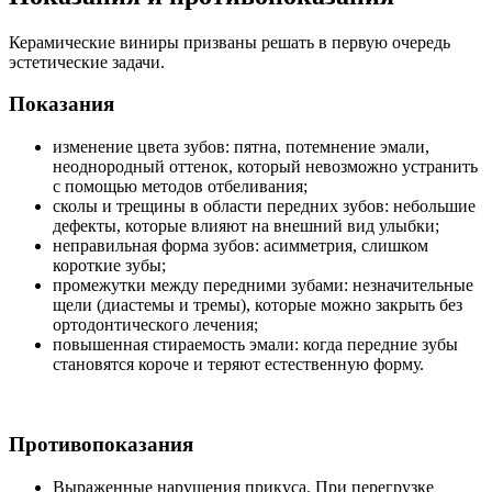
Керамические виниры призваны решать в первую очередь
эстетические задачи.
Показания
изменение цвета зубов: пятна, потемнение эмали,
неоднородный оттенок, который невозможно устранить
с помощью методов отбеливания;
сколы и трещины в области передних зубов: небольшие
дефекты, которые влияют на внешний вид улыбки;
неправильная форма зубов: асимметрия, слишком
короткие зубы;
промежутки между передними зубами: незначительные
щели (диастемы и тремы), которые можно закрыть без
ортодонтического лечения;
повышенная стираемость эмали: когда передние зубы
становятся короче и теряют естественную форму.
Противопоказания
Выраженные нарушения прикуса. При перегрузке