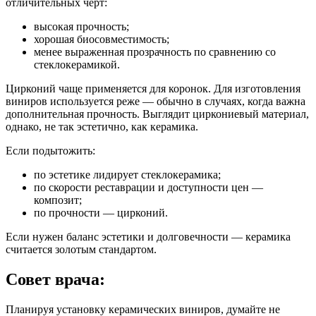
отличительных черт:
высокая прочность;
хорошая биосовместимость;
менее выраженная прозрачность по сравнению со
стеклокерамикой.
Цирконий чаще применяется для коронок. Для изготовления
виниров используется реже — обычно в случаях, когда важна
дополнительная прочность. Выглядит циркониевый материал,
однако, не так эстетично, как керамика.
Если подытожить:
по эстетике лидирует стеклокерамика;
по скорости реставрации и доступности цен —
композит;
по прочности — цирконий.
Если нужен баланс эстетики и долговечности — керамика
считается золотым стандартом.
Совет врача:
Планируя установку керамических виниров, думайте не