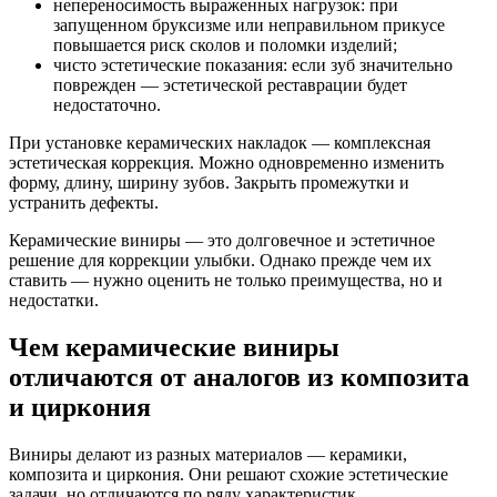
непереносимость выраженных нагрузок: при
запущенном бруксизме или неправильном прикусе
повышается риск сколов и поломки изделий;
чисто эстетические показания: если зуб значительно
поврежден — эстетической реставрации будет
недостаточно.
При установке керамических накладок — комплексная
эстетическая коррекция. Можно одновременно изменить
форму, длину, ширину зубов. Закрыть промежутки и
устранить дефекты.
Керамические виниры — это долговечное и эстетичное
решение для коррекции улыбки. Однако прежде чем их
ставить — нужно оценить не только преимущества, но и
недостатки.
Чем керамические виниры
отличаются от аналогов из композита
и циркония
Виниры делают из разных материалов — керамики,
композита и циркония. Они решают схожие эстетические
задачи, но отличаются по ряду характеристик.