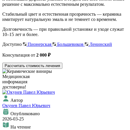
решение с максимально естественным результатом.
Стабильный цвет и естественная прозрачность — керамика
имитирует натуральную эмаль и не темнеет со временем.
Долговечность — при правильной установке и уходе служат
10–15 лет и более.
Доступно
Пионерская
Большевиков
Ленинский
Консультация от
2 000 ₽
Рассчитать стоимость лечения
Медицинская
информация
достоверна!
Автор
Окунев Павел Юрьевич
Опубликовано
2026-03-25
На чтение