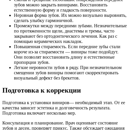
зубов можно закрыть винирами. Восстановить
естественную форму и гладкость поверхности.
Неровная форма зубов. Их можно визуально выровнять,
сделать улыбку гармоничной.
Промежутки между передними зубами. Незначительные
по протяженности щели, диастемы и тремы, часто
закрывают без ортодонтического лечения. Как раз с
помощью керамических накладок.
Повышенная стираемость. Если передние зубы стали
короче из-за стираемости — виниры тоже подойдут.
Они позволят восстановить длину и естественные
пропорции зубов.
Легкие неровности зубов в ряду. При незначительном
смещении зубов виниры помогают скорректировать
визуальный дефект без брекетов.
Подготовка к коррекции
Подготовка к установки виниров— необходимый этап. От ее
качества зависит эстетика и долговечность результата.
Подготовка включает несколько мер.
Консультация и планирование. Врач оценивает состояние
зубов и десен, проверяет прикус. Также обсуждает ожидания