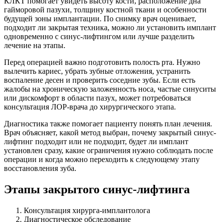
КЛКТ помогает увидеть высоту кости, расположение дна
гайморовой пазухи, толщину костной ткани и особенности
будущей зоны имплантации. По снимку врач оценивает,
подходит ли закрытая техника, можно ли установить имплант
одновременно с синус-лифтингом или лучше разделить
лечение на этапы.
Перед операцией важно подготовить полость рта. Нужно
вылечить кариес, убрать зубные отложения, устранить
воспаление десен и проверить соседние зубы. Если есть
жалобы на хроническую заложенность носа, частые синуситы
или дискомфорт в области пазух, может потребоваться
консультация ЛОР-врача до хирургического этапа.
Диагностика также помогает пациенту понять план лечения.
Врач объясняет, какой метод выбран, почему закрытый синус-
лифтинг подходит или не подходит, будет ли имплант
установлен сразу, какие ограничения нужно соблюдать после
операции и когда можно переходить к следующему этапу
восстановления зуба.
Этапы закрытого синус-лифтинга
Консультация хирурга-имплантолога
Диагностическое обследование