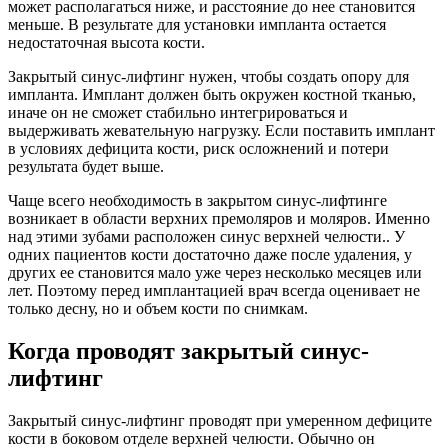
может располагаться ниже, и расстояние до нее становится
меньше. В результате для установки импланта остается
недостаточная высота кости.
Закрытый синус-лифтинг нужен, чтобы создать опору для
импланта. Имплант должен быть окружен костной тканью,
иначе он не сможет стабильно интегрироваться и
выдерживать жевательную нагрузку. Если поставить имплант
в условиях дефицита кости, риск осложнений и потери
результата будет выше.
Чаще всего необходимость в закрытом синус-лифтинге
возникает в области верхних премоляров и моляров. Именно
над этими зубами расположен синус верхней челюсти.. У
одних пациентов кости достаточно даже после удаления, у
других ее становится мало уже через несколько месяцев или
лет. Поэтому перед имплантацией врач всегда оценивает не
только десну, но и объем кости по снимкам.
Когда проводят закрытый синус-
лифтинг
Закрытый синус-лифтинг проводят при умеренном дефиците
кости в боковом отделе верхней челюсти. Обычно он