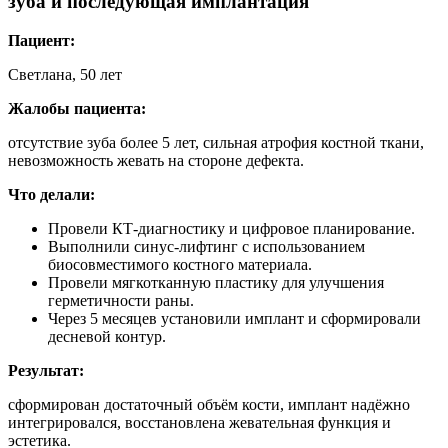
зуба и последующая имплантация
Пациент:
Светлана, 50 лет
Жалобы пациента:
отсутствие зуба более 5 лет, сильная атрофия костной ткани,
невозможность жевать на стороне дефекта.
Что делали:
Провели КТ-диагностику и цифровое планирование.
Выполнили синус-лифтинг с использованием
биосовместимого костного материала.
Провели мягкотканную пластику для улучшения
герметичности раны.
Через 5 месяцев установили имплант и сформировали
десневой контур.
Результат:
сформирован достаточный объём кости, имплант надёжно
интегрировался, восстановлена жевательная функция и
эстетика.