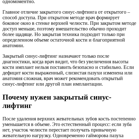
одномоментно.
Главное отличие закрытого синус-лифтинга от открытого –
способ доступа. При открытом методе врач формирует
боковое окно в стенке верхней челюсти. При закрытом методе
доступ меньше, поэтому вмешательство обычно проходит
более щадяще. Но закрытая техника подходит только при
определенном объеме остаточной кости и благоприятной
анатомии.
Закрытый синус-лифтинг назначают только после
диагностики, когда врач видит, что без увеличения высоты
кости имплант нельзя поставить безопасно и стабильно. Если
дефицит кости выраженный, слизистая пазухи изменена или
анатомия сложная, врач может рекомендовать открытый
синус-лифтинг или другой план имплантации.
Почему нужен закрытый синус-
лифтинг
После удаления верхних жевательных зубов кость постепенно
уменьшается в объеме. Это естественный процесс: если зуба
нет, участок челюсти перестает получать привычную
жевательную нагрузку. Одновременно гайморова пазуха