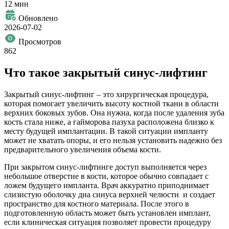
12 мин
Обновлено
2026-07-02
Просмотров
862
Что такое закрытый синус-лифтинг
Закрытый синус-лифтинг – это хирургическая процедура,
которая помогает увеличить высоту костной ткани в области
верхних боковых зубов. Она нужна, когда после удаления зуба
кость стала ниже, а гайморова пазуха расположена близко к
месту будущей имплантации. В такой ситуации импланту
может не хватать опоры, и его нельзя установить надежно без
предварительного увеличения объема кости.
При закрытом синус-лифтинге доступ выполняется через
небольшое отверстие в кости, которое обычно совпадает с
ложем будущего импланта. Врач аккуратно приподнимает
слизистую оболочку дна синуса верхней челюсти и создает
пространство для костного материала. После этого в
подготовленную область может быть установлен имплант,
если клиническая ситуация позволяет провести процедуру