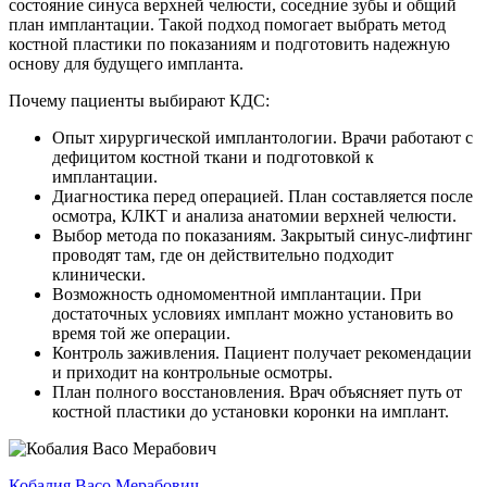
состояние синуса верхней челюсти, соседние зубы и общий
план имплантации. Такой подход помогает выбрать метод
костной пластики по показаниям и подготовить надежную
основу для будущего импланта.
Почему пациенты выбирают КДС:
Опыт хирургической имплантологии. Врачи работают с
дефицитом костной ткани и подготовкой к
имплантации.
Диагностика перед операцией. План составляется после
осмотра, КЛКТ и анализа анатомии верхней челюсти.
Выбор метода по показаниям. Закрытый синус-лифтинг
проводят там, где он действительно подходит
клинически.
Возможность одномоментной имплантации. При
достаточных условиях имплант можно установить во
время той же операции.
Контроль заживления. Пациент получает рекомендации
и приходит на контрольные осмотры.
План полного восстановления. Врач объясняет путь от
костной пластики до установки коронки на имплант.
Кобалия Васо Мерабович