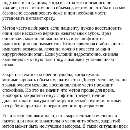
подходит в ситуациях, когда высоты кости немного не
хватает, но ее остаточного объема достаточно, чтобы врач мог
безопасно сформировать ложе и при необходимости
установить имплант сразу.
Метод часто выбирают, если пациенту нужно восстановить
один или несколько верхних жевательных зубов. Врач
оценивает, можно ли выполнить синус-лифтинг и
имплантацию одномоментно. Если первичная стабильность
импланта возможна, лечение можно провести за один
хирургический этап. Если условий недостаточно, сначала
выполняют костную пластику, а имплант устанавливают
позже.
Закрытая техника особенно удобна, когда нужно
минимизировать объем вмешательства. Доступ меньше, ткани
травмируются меньше, восстановление часто проходит
спокойнее. Но это не значит, что метод проще для врача.
Наоборот, закрытый синус-лифтинг требует точной
диагностики и аккуратной хирургической техники, потому
что работа проходит в ограниченном пространстве.
Если кости слишком мало, есть выраженные изменения в
пазухе или нужно значительно увеличить объем, закрытый
метод может быть не лучшим выбором. В такой ситуации врач