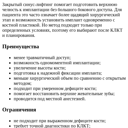
Закрытый синус-лифтинг помогает подготовить верхнюю
челюсть к имплантации без большого бокового доступа. Для
пациента это часто означает более щадящий хирургический
этап и возможность установить имплант одновременно с
костной пластикой. Но метод подходит только при
определенных условиях, поэтому его выбирают после КЛКТ
и планирования.
Преимущества
менее травматичный доступ;
возможность одномоментной имплантации;
увеличение высоты кости;
подготовка к надежной фиксации импланта;
меньше хирургический объем по сравнению с открытым
методом;
подходит при умеренном дефиците кости;
помогает восстановить верхние жевательные зубы;
проводится под местной анестезией.
Ограничения
не подходит при выраженном дефиците кости;
требует точной диагностики по КЛКТ;