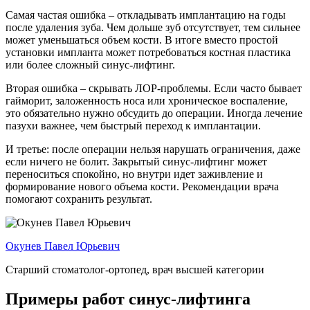
Самая частая ошибка – откладывать имплантацию на годы
после удаления зуба. Чем дольше зуб отсутствует, тем сильнее
может уменьшаться объем кости. В итоге вместо простой
установки импланта может потребоваться костная пластика
или более сложный синус-лифтинг.
Вторая ошибка – скрывать ЛОР-проблемы. Если часто бывает
гайморит, заложенность носа или хроническое воспаление,
это обязательно нужно обсудить до операции. Иногда лечение
пазухи важнее, чем быстрый переход к имплантации.
И третье: после операции нельзя нарушать ограничения, даже
если ничего не болит. Закрытый синус-лифтинг может
переноситься спокойно, но внутри идет заживление и
формирование нового объема кости. Рекомендации врача
помогают сохранить результат.
Окунев Павел Юрьевич
Старший стоматолог-ортопед, врач высшей категории
Примеры работ синус-лифтинга