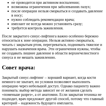
не проводится при активном воспалении;
возможны ограничения при заболеваниях пазух;
после операции нельзя сморкаться и создавать давление
в носу;
нужно соблюдать рекомендации врача;
имплант не всегда можно установить сразу;
требуется контроль заживления.
После закрытого синус-лифтинга важно особенно бережно
относиться к зоне операции. Нельзя активно сморкаться,
чихать с закрытым ртом, перегреваться, поднимать тяжелое и
нарушать назначения врача. Эти ограничения нужны, чтобы
не создавать лишнее давление в области верхнечелюстного
синуса и не мешать заживлению.
Совет врача:
Закрытый синус-лифтинг – хороший вариант, когда кости
немного не хватает, но условия позволяют выполнить
операцию через небольшой доступ. Однако пациенту важно
понимать: выбор метода зависит не от желания сделать
«поменьше разрез», а от анатомии. Если закрытая техника не
подходит, врач предложит другой способ, потому что главный
критерий – надежность будущего импланта.