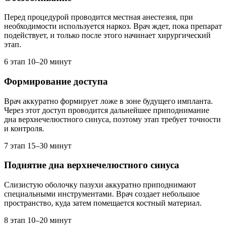
Перед процедурой проводится местная анестезия, при
необходимости используется наркоз. Врач ждет, пока препарат
подействует, и только после этого начинает хирургический
этап.
6 этап
10–20 минут
Формирование доступа
Врач аккуратно формирует ложе в зоне будущего импланта.
Через этот доступ проводится дальнейшее приподнимание
дна верхнечелюстного синуса, поэтому этап требует точности
и контроля.
7 этап
15–30 минут
Поднятие дна верхнечелюстного синуса
Слизистую оболочку пазухи аккуратно приподнимают
специальными инструментами. Врач создает небольшое
пространство, куда затем помещается костный материал.
8 этап
10–20 минут