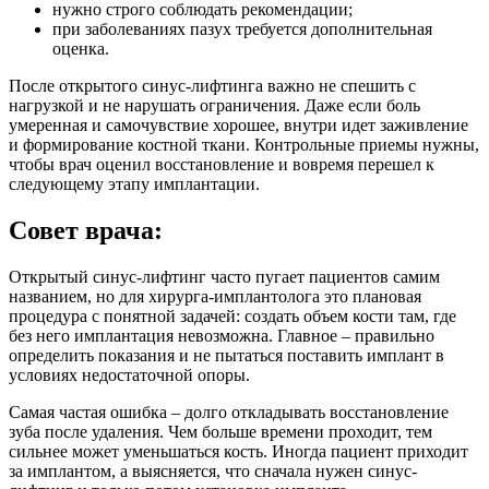
нужно строго соблюдать рекомендации;
при заболеваниях пазух требуется дополнительная
оценка.
После открытого синус-лифтинга важно не спешить с
нагрузкой и не нарушать ограничения. Даже если боль
умеренная и самочувствие хорошее, внутри идет заживление
и формирование костной ткани. Контрольные приемы нужны,
чтобы врач оценил восстановление и вовремя перешел к
следующему этапу имплантации.
Совет врача:
Открытый синус-лифтинг часто пугает пациентов самим
названием, но для хирурга-имплантолога это плановая
процедура с понятной задачей: создать объем кости там, где
без него имплантация невозможна. Главное – правильно
определить показания и не пытаться поставить имплант в
условиях недостаточной опоры.
Самая частая ошибка – долго откладывать восстановление
зуба после удаления. Чем больше времени проходит, тем
сильнее может уменьшаться кость. Иногда пациент приходит
за имплантом, а выясняется, что сначала нужен синус-