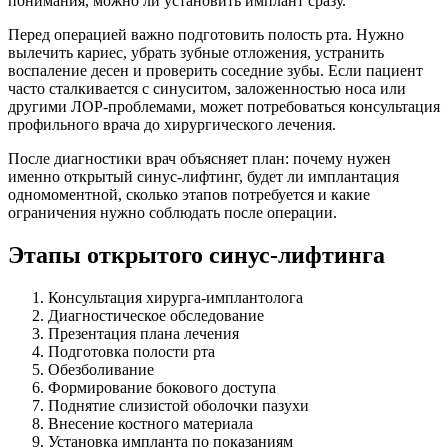
понимания, можно ли установить имплант сразу.
Перед операцией важно подготовить полость рта. Нужно
вылечить кариес, убрать зубные отложения, устранить
воспаление десен и проверить соседние зубы. Если пациент
часто сталкивается с синуситом, заложенностью носа или
другими ЛОР-проблемами, может потребоваться консультация
профильного врача до хирургического лечения.
После диагностики врач объясняет план: почему нужен
именно открытый синус-лифтинг, будет ли имплантация
одномоментной, сколько этапов потребуется и какие
ограничения нужно соблюдать после операции.
Этапы открытого синус-лифтинга
Консультация хирурга-имплантолога
Диагностическое обследование
Презентация плана лечения
Подготовка полости рта
Обезболивание
Формирование бокового доступа
Поднятие слизистой оболочки пазухи
Внесение костного материала
Установка импланта по показаниям