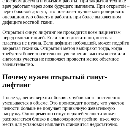
способом доступа и объемом работы. При закрытой технике
врач работает через ложе будущего импланта. При открытой –
через боковой доступ, что позволяет лучше контролировать
операционную область и работать при более выраженном
дефиците костной ткани.
Открытый синус-лифтинг не проводится всем пациентам
перед имплантацией. Если кости достаточно, костная
пластика не нужна. Если дефицит небольшой, может подойти
закрытая техника. Открытый метод выбирают тогда, когда
требуется более значительное увеличение высоты кости или
анатомия участка не позволяет провести менее объемное
вмешательство.
Почему нужен открытый синус-
лифтинг
После удаления верхних боковых зубов кость постепенно
уменьшается в объеме. Это происходит потому, что участок
челюсти больше не получает привычную жевательную
нагрузку. Одновременно синус верхней челюсти может
располагаться близко к альвеолярному гребню, из-за чего
места для установки импланта становится недостаточно.