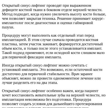
Открытый синус-лифтинг проводят при выраженном
дефиците костной ткани в боковом отделе верхней челюсти.
Метод подходит, когда нужно увеличить высоту кости больше,
чем позволяет закрытая техника. Решение принимает хирург-
имплантолог после диагностики и оценки гайморовой
пазухи.
Процедуру могут выполнить как отдельный этап перед
имплантацией. В этом случае сначала проводится костная
пластика, затем участок заживает, формируется достаточный
объем кости, и только после этого устанавливается имплант.
Такой подход применяют, если исходной кости слишком мало
для первичной фиксации импланта.
Иногда открытый синус-лифтинг можно сочетать с
установкой импланта. Это возможно, если остаточной кости
достаточно для первичной стабильности. Врач заранее
объясняет, можно ли провести одномоментное лечение или
лучше разделить его на два этапа.
Открытый синус-лифтинг особенно важен, когда пациент
хочет восстановить жевательные зубы на верхней челюсти, но
имплантация невозможна без подготовки. Процедура
позволяет создать условия для дальнейшего протезирования