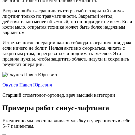
лифтинг и только потом установка импланта.
Вторая ошибка – сравнивать открытый и закрытый синус-
лифтинг только по травматичности. Закрытый метод
действительно менее объемный, но он подходит не всем. Если
кости мало, открытая техника может быть более надежным
вариантом.
И третье: после операции важно соблюдать ограничения, даже
если ничего не болит. Нельзя активно сморкаться, чихать с
закрытым ртом, перегреваться и поднимать тяжелое. Эти
правила нужны, чтобы защитить область пазухи и сохранить
результат операции.
Окунев Павел Юрьевич
Старший стоматолог-ортопед, врач высшей категории
Примеры работ синус-лифтинга
Ежедневно мы восстанавливаем улыбку и уверенность в себе
5–7 пациентам.