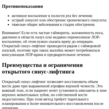
Противопоказания
активное воспаление в полости рта без лечения;
острый синусит или обострение хронического синусита;
тяжелые общие заболевания в стадии обострения.
Внимание! Если есть частые гаймориты, заложенность носа,
давление в области пазух или недавно перенесенное ЛОР-
воспаление, об этом нужно сказать врачу до операции.
Открытый синус-лифтинг проводится рядом с гайморовой
пазухой, поэтому при таких жалобах может потребоваться
консультация ЛОР-врача и предварительное лечение.
Преимущества и ограничения
открытого синус-лифтинга
Открытый синус-лифтинг позволяет восстановить объем
кости даже при выраженной атрофии верхней челюсти. Это
важный этап, если пациент хочет установить импланты в зоне
верхних жевательных зубов, но собственной кости
недостаточно. При этом метод требует тщательного
планирования и более внимательного восстановления после
операции.