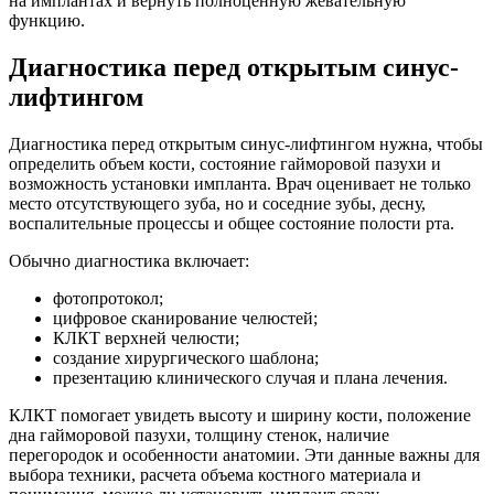
на имплантах и вернуть полноценную жевательную
функцию.
Диагностика перед открытым синус-
лифтингом
Диагностика перед открытым синус-лифтингом нужна, чтобы
определить объем кости, состояние гайморовой пазухи и
возможность установки импланта. Врач оценивает не только
место отсутствующего зуба, но и соседние зубы, десну,
воспалительные процессы и общее состояние полости рта.
Обычно диагностика включает:
фотопротокол;
цифровое сканирование челюстей;
КЛКТ верхней челюсти;
создание хирургического шаблона;
презентацию клинического случая и плана лечения.
КЛКТ помогает увидеть высоту и ширину кости, положение
дна гайморовой пазухи, толщину стенок, наличие
перегородок и особенности анатомии. Эти данные важны для
выбора техники, расчета объема костного материала и