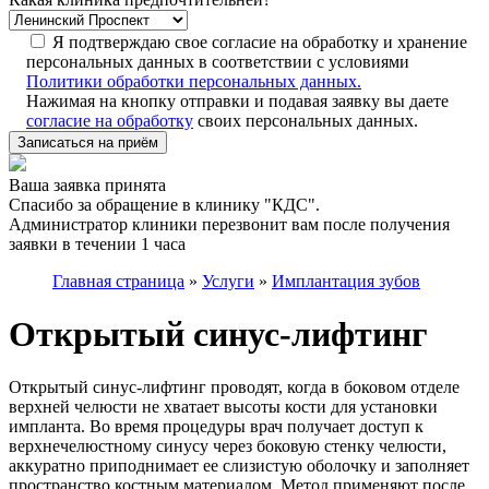
Я подтверждаю свое согласие на обработку и хранение
персональных данных в соответствии с условиями
Политики обработки персональных данных.
Нажимая на кнопку отправки и подавая заявку вы даете
согласие на обработку
своих персональных данных.
Записаться на приём
Ваша заявка принята
Спасибо за обращение в клинику "КДС".
Администратор клиники перезвонит вам после получения
заявки в течении 1 часа
Главная страница
»
Услуги
»
Имплантация зубов
Открытый синус-лифтинг
Открытый синус-лифтинг проводят, когда в боковом отделе
верхней челюсти не хватает высоты кости для установки
импланта. Во время процедуры врач получает доступ к
верхнечелюстному синусу через боковую стенку челюсти,
аккуратно приподнимает ее слизистую оболочку и заполняет
пространство костным материалом. Метод применяют после