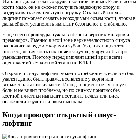
Имплант должен быть окружен костной тканью. Если высоты
кости мало, он не сможет получить надежную опору и
выдерживать жевательную нагрузку. Открытый синус-
лифтинг помогает создать необходимый объем кости, чтобы в
дальнейшем установить имплант безопаснее и стабильнее.
Чаще всего процедура нужна в области верхних моляров и
премоляров. Именно в этой зоне верхнечелюстного синуса
расположена рядом с корнями зубов. У одних пациентов
после удаления кость сохраняется лучше, у других быстро
уменьшается. Поэтому перед имплантацией врач всегда
оценивает объем костной ткани по КЛКТ.
Открытый синус-лифтинг может потребоваться, если зуб был
удален давно, была травма, воспаление у корня или
выраженная атрофия кости. Иногда пациент не чувствует
боли и не видит проблемы, но по снимку понятно: без
костной пластики имплант поставить нельзя или риск
осложнений будет слишком высоким.
Когда проводят открытый синус-
лифтинг