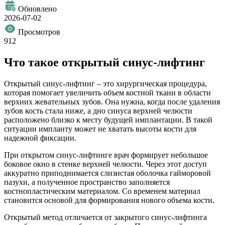
Обновлено
2026-07-02
Просмотров
912
Что такое открытый синус-лифтинг
Открытый синус-лифтинг – это хирургическая процедура,
которая помогает увеличить объем костной ткани в области
верхних жевательных зубов. Она нужна, когда после удаления
зубов кость стала ниже, а дно синуса верхней челюсти
расположено близко к месту будущей имплантации. В такой
ситуации импланту может не хватать высоты кости для
надежной фиксации.
При открытом синус-лифтинге врач формирует небольшое
боковое окно в стенке верхней челюсти. Через этот доступ
аккуратно приподнимается слизистая оболочка гайморовой
пазухи, а полученное пространство заполняется
костнопластическим материалом. Со временем материал
становится основой для формирования нового объема кости.
Открытый метод отличается от закрытого синус-лифтинга