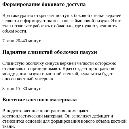
Формирование бокового доступа
Врач аккуратно открывает доступ к боковой стенке верхней
челюсти и формирует окно в зоне гайморовой пазухи. Этот
этап позволяет работать с областью, где нужно увеличить
объем кости.
7 этап
20–40 минут
Поднятие слизистой оболочки пазухи
Слизистую оболочку синуса верхней челюсти осторожно
отслаивают и приподнимают. Врач создает пространство
между дном пазухи и костной стенкой, куда затем будет
внесен костный материал.
8 этап
15–30 минут
Внесение костного материала
В подготовленное пространство помещают
костнопластический материал. Он заполняет дефицит и
становится основой для формирования нового объема костной
ткани.