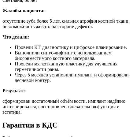
Светлана, 50 лет
Жалобы пациента:
отсутствие зуба более 5 лет, сильная атрофия костной ткани,
невозможность жевать на стороне дефекта.
Что делали:
Провели КТ-диагностику и цифровое планирование.
Выполнили синус-лифтинг с использованием
биосовместимого костного материала.
Провели мягкотканную пластику для улучшения
герметичности раны.
Через 5 месяцев установили имплант и сформировали
десневой контур.
Результат:
сформирован достаточный объём кости, имплант надёжно
интегрировался, восстановлена жевательная функция и
эстетика.
Гарантии в КДС