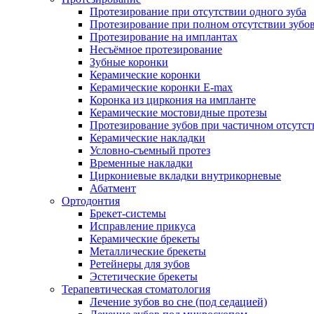
Протезирование при отсутствии одного зуба
Протезирование при полном отсутствии зубо
Протезирование на имплантах
Несъёмное протезирование
Зубные коронки
Керамические коронки
Керамические коронки E-max
Коронка из циркония на импланте
Керамические мостовидные протезы
Протезирование зубов при частичном отсутст
Керамические накладки
Условно-съемный протез
Временные накладки
Циркониевые вкладки внутрикорневые
Абатмент
Ортодонтия
Брекет-системы
Исправление прикуса
Керамические брекеты
Металлические брекеты
Ретейнеры для зубов
Эстетические брекеты
Терапевтическая стоматология
Лечение зубов во сне (под седацией)