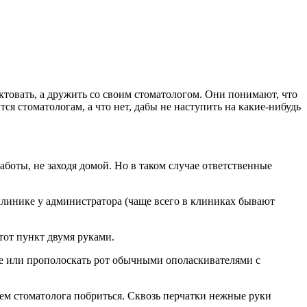
товать, а дружить со своим стоматологом. Они понимают, что
тся стоматологам, а что нет, дабы не наступить на какие-нибудь
боты, не заходя домой. Но в таком случае ответственные
клинике у администратора (чаще всего в клиниках бывают
тот пункт двумя руками.
е или прополоскать рот обычными ополаскивателями с
ием стоматолога побриться. Сквозь перчатки нежные руки