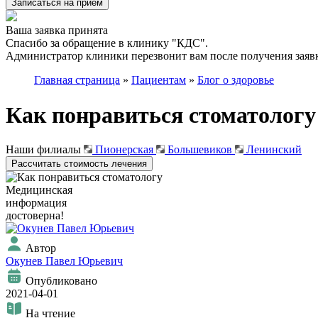
Записаться на приём
Ваша заявка принята
Спасибо за обращение в клинику "КДС".
Администратор клиники перезвонит вам после получения заявк
Главная страница
»
Пациентам
»
Блог о здоровье
Как понравиться стоматологу
Наши филиалы
Пионерская
Большевиков
Ленинский
Рассчитать стоимость лечения
Медицинская
информация
достоверна!
Автор
Окунев Павел Юрьевич
Опубликовано
2021-04-01
На чтение