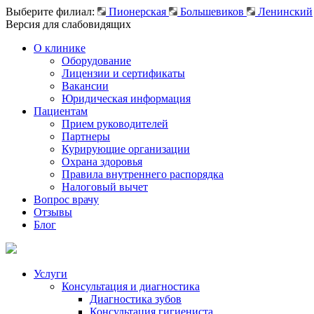
Выберите филиал:
Пионерская
Большевиков
Ленинский
Версия для слабовидящих
О клинике
Оборудование
Лицензии и сертификаты
Вакансии
Юридическая информация
Пациентам
Прием руководителей
Партнеры
Курирующие организации
Охрана здоровья
Правила внутреннего распорядка
Налоговый вычет
Вопрос врачу
Отзывы
Блог
Услуги
Консультация и диагностика
Диагностика зубов
Консультация гигиениста