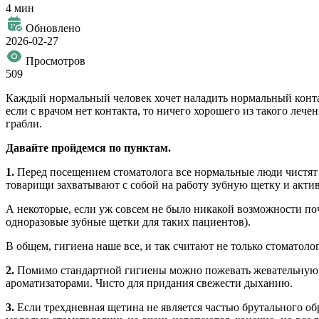
4 мин
Обновлено
2026-02-27
Просмотров
509
Каждый нормальный человек хочет наладить нормальный конта
если с врачом нет контакта, то ничего хорошего из такого лече
грабли.
Давайте пройдемся по пунктам.
1.
Перед посещением стоматолога все нормальные люди чистят зу
товарищи захватывают с собой на работу зубную щетку и актив
А некоторые, если уж совсем не было никакой возможности поч
одноразовые зубные щетки для таких пациентов).
В общем, гигиена наше все, и так считают не только стоматоло
2.
Помимо стандартной гигиены можно пожевать жевательную р
ароматизаторами. Чисто для придания свежести дыханию.
3.
Если трехдневная щетина не является частью брутального об