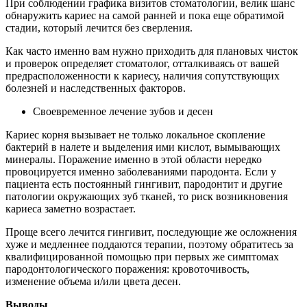
При соблюдении графика визитов стоматологии, велик шанс
обнаружить кариес на самой ранней и пока еще обратимой
стадии, который лечится без сверления.
Как часто именно вам нужно приходить для плановых чисток
и проверок определяет стоматолог, отталкиваясь от вашей
предрасположенности к кариесу, наличия сопутствующих
болезней и наследственных факторов.
Своевременное лечение зубов и десен
Кариес корня вызывает не только локальное скопление
бактерий в налете и выделения ими кислот, вымывающих
минералы. Поражение именно в этой области нередко
провоцируется именно заболеваниями пародонта. Если у
пациента есть постоянный гингивит, пародонтит и другие
патологии окружающих зуб тканей, то риск возникновения
кариеса заметно возрастает.
Проще всего лечится гингивит, последующие же осложнения
хуже и медленнее поддаются терапии, поэтому обратитесь за
квалифицированной помощью при первых же симптомах
пародонтологического поражения: кровоточивость,
изменение объема и/или цвета десен.
Выводы