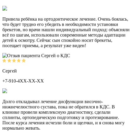
Привела ребёнка на ортодонтическое лечение. Очень боялась,
что будет трудно его убедить в необходимости установки
брекетов, но врачи нашли индивидуальный подход: объясняли
всё по шагам, использовали современные методы адаптации
детей к осмотру. Сейчас сын спокойно носит брекеты,
посещает приемы, а результат уже виден!
Сергей
+7-910-4ХХ-ХХ-ХХ
Долго откладывал лечение дисфункции височно-
нижнечелюстного сустава, пока не обратился в КДС. В
клинике провели комплексную диагностику, сделали
сплинты, ортопедическую подготовку и протезирование.
После курса лечения исчезли боли и щелчки, и я снова могу
нормально жевать.