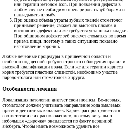
или терапии методом Icon. При появлении дефекта в
любом случае необходимо препарировать зуб борами и
накладывать пломбу.
При оценке объема утраты зубных тканей стоматолог
принимает решение, сможет ли выстоять пломба и
восполнить дефект или же требуется установка вкладки.
При обширном дефекте зуб рискует сломаться во время
приема пищи, поэтому в таких ситуациях показано
изготовление коронки.
Любые лечебные процедуры в пришеечной области и
особенно под десной требуют строгого соблюдения правил и
высокой квалификации врача. Если же для терапии кариеса
корня требуется пластика слизистой, необходимо участие
пародонтолога или стоматолога-хирурга.
Особенности лечения
Локализация патологии диктует свои нюансы. Во-первых,
стоматолог должен учитывать направление хода эмалевых
призм и дентинных канальцев. Кариес распространяется в
соответствии с их расположением, поэтому визуально
небольшая «дырочка» оказывается по факту вершиной
айсберга. Чтобы иметь возможность удалить все