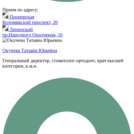
Прием по адресу:
Пионерская
Коломяжский проспект, 20
Ленинский
пр.Народного Ополчения, 10
Окунева Татьяна Юрьевна
Генеральный директор, стоматолог-ортодонт, врач высшей
категории, к.м.н.