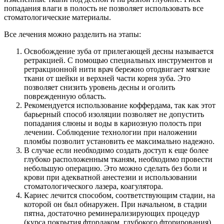
попадания влаги в полость не позволяет использовать все
стоматологические материалы.
Все лечения можно разделить на этапы:
Освобождение зуба от прилегающей десны называется
ретракцией. С помощью специальных инструментов и
ретракционной нити врач бережно отодвигает мягкие
ткани от шейки и верхней части корня зуба. Это
позволяет снизить уровень десны и оголить
поврежденную область.
Рекомендуется использование коффердама, так как этот
барьерный способ изоляции позволяет не допустить
попадания слюны и воды в кариозную полость при
лечении. Соблюдение технологии при наложении
пломбы позволит установить ее максимально надежно.
В случае если необходимо создать доступ к еще более
глубоко расположенным тканям, необходимо провести
небольшую операцию. Это можно сделать без боли и
крови при адекватной анестезии и использовании
стоматологического лазера, коагулятора.
Кариес лечится способом, соответствующим стадии, на
которой он был обнаружен. При начальном, в стадии
пятна, достаточно реминерализирующих процедур
(курса покрытия фторлаком, глубокого фторирования)