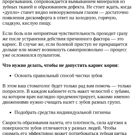
прорезывания, сопровождается вымыванием минералов из
зубных тканей и образованием дефекта. Не стоит ждать, когда
«дупло» станет видно невооруженным глазом — достаточно
появления дискомфорта в ответ на холодную, горячую,
сладкую, кислую пищу.
Если боль или неприятная чувствительность проходит сразу
же после устранения действия причинного фактора — это
кариес. В случае же, если болевой приступ не прекращается
дольше или может возникнуть самопроизвольно — процесс
уже осложнился пульпитом.
Что нужно делать, чтобы не допустить кариес корня
:
Освоить правильный способ чистки зубов
В этом ваш стоматолог будет только рад вам помочь — только
попросите. В каждом кабинете есть макет челюстей с зубами,
на котором врач наглядно продемонстрирует, какими именно
движениями нужно счищать налет с зубов разных групп.
Подобрать средства индивидуальной гигиены
Скорость образования налета, его плотность, сила адгезии к
поверхности зубов отличаются у разных людей. Чтобы
снимать его эффективно может потребоваться зубная щетка