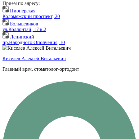
Прием по адресу:
Пионерская
Коломяжский проспект, 20
Большевиков
ул.Коллонтай, 17 к.2
Ленинский
пр.Народного Ополчения, 10
Киселев Алексей Витальевич
Главный врач, стоматолог-ортодонт