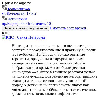
Прием по адресу:
Большевиков
ул.Коллонтай, 17 к.2
Ленинский
пр.Народного Ополчения, 10
Смотреть всех врачей
Записаться на консультацию
КДС
Наши врачи — специалисты высшей категории,
регулярно проходят обучение и практику в России
и за рубежом. Приём ведут только опытные
терапевты, ортодонты и хирурги, включая
экспертов смежных специальностей. Чтобы
выбрать одного врача, мы отобрали десятки
кандидатов — в итоге в клинике работают только
лучшие из лучших. Современные методы, высокие
стандарты, теплое отношение и уникальный
подход к детям: наши специалисты знают, как
мягко адаптировать ребёнка к осмотру и лечению,
делая визит максимально комфортным.