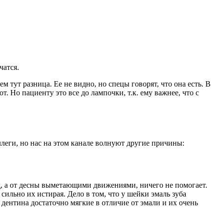
чатся.
тут разница. Ее не видно, но спецы говорят, что она есть. В
т. Но пациенту это все до лампочки, т.к. ему важнее, что с
леги, но нас на этом канале волнуют другие причины:
ад, а от десны выметающими движениями, ничего не помогает.
ильно их истирая. Дело в том, что у шейки эмаль зуба
и дентина достаточно мягкие в отличие от эмали и их очень