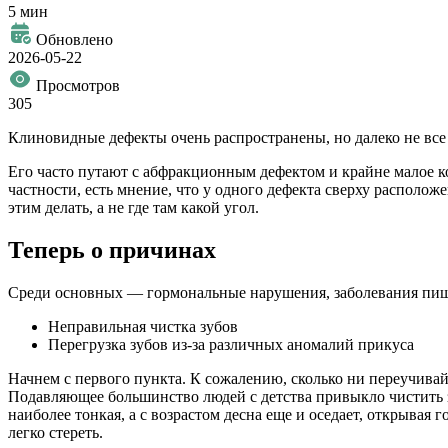
5 мин
Обновлено
2026-05-22
Просмотров
305
Клиновидные дефекты очень распространены, но далеко не все 
Его часто путают с абфракционным дефектом и крайне малое кол
частности, есть мнение, что у одного дефекта сверху расположен
этим делать, а не где там какой угол.
Теперь о причинах
Среди основных — гормональные нарушения, заболевания пищев
Неправильная чистка зубов
Перегрузка зубов из-за различных аномалий прикуса
Начнем с первого пункта. К сожалению, сколько ни переучивай
Подавляющее большинство людей с детства привыкло чистить зу
наиболее тонкая, а с возрастом десна еще и оседает, открывая
легко стереть.