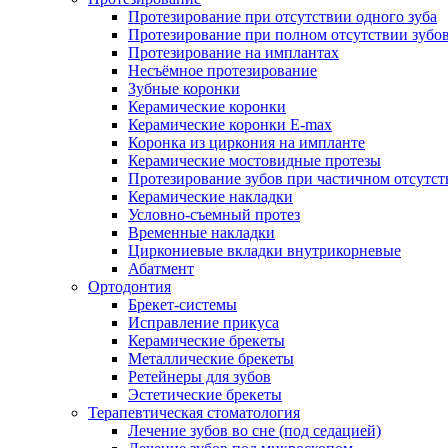
Протезирование при отсутствии одного зуба
Протезирование при полном отсутствии зубо
Протезирование на имплантах
Несъёмное протезирование
Зубные коронки
Керамические коронки
Керамические коронки E-max
Коронка из циркония на импланте
Керамические мостовидные протезы
Протезирование зубов при частичном отсутст
Керамические накладки
Условно-съемный протез
Временные накладки
Циркониевые вкладки внутрикорневые
Абатмент
Ортодонтия
Брекет-системы
Исправление прикуса
Керамические брекеты
Металлические брекеты
Ретейнеры для зубов
Эстетические брекеты
Терапевтическая стоматология
Лечение зубов во сне (под седацией)