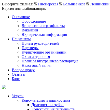
Выберите филиал:
Пионерская
Большевиков
Ленинский
Версия для слабовидящих
О клинике
Оборудование
Лицензии и сертификаты
Вакансии
Юридическая информация
Пациентам
Прием руководителей
Партнеры
Курирующие организации
Охрана здоровья
Правила внутреннего распорядка
Налоговый вычет
Вопрос врачу
Отзывы
Блог
Услуги
Консультация и диагностика
Диагностика зубов
Консультация гигиениста