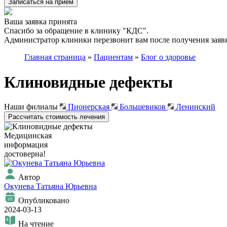
Записаться на приём
Ваша заявка принята
Спасибо за обращение в клинику "КДС".
Администратор клиники перезвонит вам после получения заявк
Главная страница
»
Пациентам
»
Блог о здоровье
Клиновидные дефекты
Наши филиалы
Пионерская
Большевиков
Ленинский
Рассчитать стоимость лечения
Медицинская
информация
достоверна!
Автор
Окунева Татьяна Юрьевна
Опубликовано
2024-03-13
На чтение