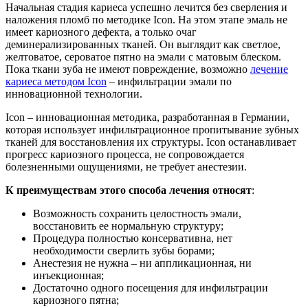
Начальная стадия кариеса успешно лечится без сверления и
наложения пломб по методике Icon. На этом этапе эмаль не
имеет кариозного дефекта, а только очаг
деминерализированных тканей. Он выглядит как светлое,
желтоватое, сероватое пятно на эмали с матовым блеском.
Пока ткани зуба не имеют повреждение, возможно
лечение
кариеса методом Icon
– инфильтрации эмали по
инновационной технологии.
Icon – инновационная методика, разработанная в Германии,
которая использует инфильтрационное пропитывание зубных
тканей для восстановления их структуры. Icon останавливает
прогресс кариозного процесса, не сопровождается
болезненными ощущениями, не требует анестезии.
К преимуществам этого способа лечения относят
:
Возможность сохранить целостность эмали,
восстановить ее нормальную структуру;
Процедура полностью консервативна, нет
необходимости сверлить зубы борами;
Анестезия не нужна – ни аппликационная, ни
инъекционная;
Достаточно одного посещения для инфильтрации
кариозного пятна;