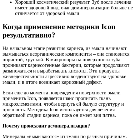
Хороший косметический результат. Зуб после лечения
имеет здоровый вид, очаг деминерализации больше не
отличается от здоровой эмали.
Когда применение методики Icon
результативно?
На начальном этапе развития кариеса, из эмали начинают
вымываться неорганические компоненты – она становится
пористой, хрупкой. В микропоры на поверхности зуба
проникают кариесогенные бактерии, которые продолжают
размножаться и вырабатывать кислоты. Эти продукты
жизнедеятельности агрессивно воздействуют на здоровье
эмали, и в итоге возникает кариозный дефект.
Если еще до момента повреждения поверхности эмали
применить Icon, появляется шанс пропитать ткань
микроэлементами, чтобы вернуть ей былую структуру и
прочность. Методика Icon используется для лечения
обратимой стадии кариеса, пока он имеет вид пятна.
Почему происходит деминерализация?
Минералы «вымываются» из эмали по разным причинам.