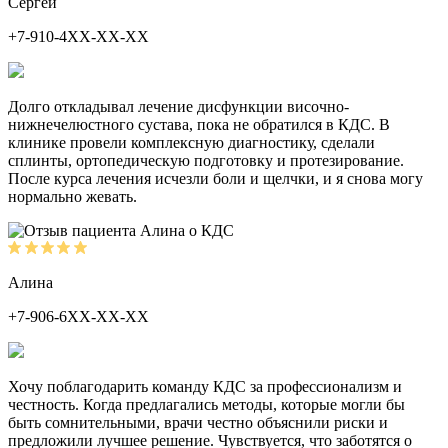
Сергей
+7-910-4ХХ-ХХ-ХХ
Долго откладывал лечение дисфункции височно-
нижнечелюстного сустава, пока не обратился в КДС. В
клинике провели комплексную диагностику, сделали
сплинты, ортопедическую подготовку и протезирование.
После курса лечения исчезли боли и щелчки, и я снова могу
нормально жевать.
Алина
+7-906-6ХХ-ХХ-ХХ
Хочу поблагодарить команду КДС за профессионализм и
честность. Когда предлагались методы, которые могли бы
быть сомнительными, врачи честно объяснили риски и
предложили лучшее решение. Чувствуется, что заботятся о