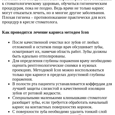
к стоматологическому здоровью, обучиться гигиеническим
процедурам, пока не поздно. Ведь врачи не только кариес
могут отказаться лечить, но и многие другие заболевания.
Плохая гигиена – противопоказание практически для всех
процедур в кресле стоматолога.
Как проводится лечение кариеса методом Icon
После качественной очистки все зубов от любых
отложений и остатков пищи врач обсушивает зубы,
осматривает их, намечая область работ. Зубы должны
быть идеально отполированы.
Для определения глубины поражения врачу необходимо
оценить рентгенологические снимки в нужных
проекциях. Методикой Icon можно воспользоваться
только при кариесе в пределах допустимой глубины
поражения.
В полости рта пациента устанавливается коффердам для
лучшей защиты слизистой и качественной изоляции
зубов от ротовой жидкости.
Специальными маленькими клинышками стоматолог
разобщает зубы, если требуется обработать начальный
кариес на контактных поверхностях коронок.
С поверхности зуба необходимо удалить тонкий слой