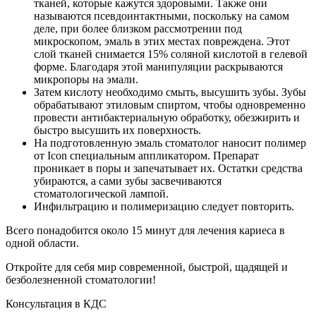
тканей, которые кажутся здоровыми. Также они
называются псевдоинтактными, поскольку на самом
деле, при более близком рассмотрении под
микроскопом, эмаль в этих местах повреждена. Этот
слой тканей снимается 15% соляной кислотой в гелевой
форме. Благодаря этой манипуляции раскрываются
микропоры на эмали.
Затем кислоту необходимо смыть, высушить зубы. Зубы
обрабатывают этиловым спиртом, чтобы одновременно
провести антибактериальную обработку, обезжирить и
быстро высушить их поверхность.
На подготовленную эмаль стоматолог наносит полимер
от Icon специальным аппликатором. Препарат
проникает в поры и запечатывает их. Остатки средства
убираются, а сами зубы засвечиваются
стоматологической лампой.
Инфильтрацию и полимеризацию следует повторить.
Всего понадобится около 15 минут для лечения кариеса в
одной области.
Откройте для себя мир современной, быстрой, щадящей и
безболезненной стоматологии!
Консультация
в КДС