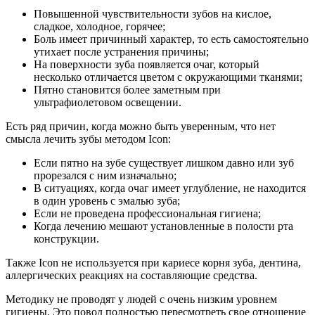
Повышенной чувствительности зубов на кислое,
сладкое, холодное, горячее;
Боль имеет причинный характер, то есть самостоятельно
утихает после устранения причины;
На поверхности зуба появляется очаг, который
несколько отличается цветом с окружающими тканями;
Пятно становится более заметным при
ультрафиолетовом освещении.
Есть ряд причин, когда можно быть уверенным, что нет
смысла лечить зубы методом Icon:
Если пятно на зубе существует лишком давно или зуб
прорезался с ним изначально;
В ситуациях, когда очаг имеет углубление, не находится
в один уровень с эмалью зуба;
Если не проведена профессиональная гигиена;
Когда лечению мешают установленные в полости рта
конструкции.
Также Icon не используется при кариесе корня зуба, дентина,
аллергических реакциях на составляющие средства.
Методику не проводят у людей с очень низким уровнем
гигиены. Это повод полностью пересмотреть свое отношение