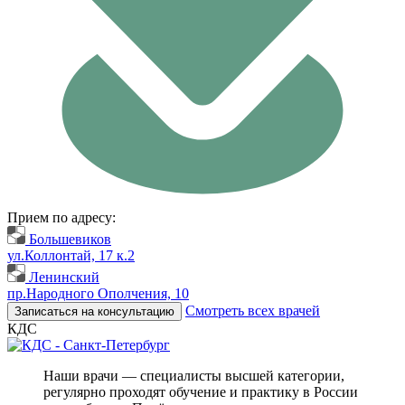
Прием по адресу:
Большевиков
ул.Коллонтай, 17 к.2
Ленинский
пр.Народного Ополчения, 10
Смотреть всех врачей
Записаться на консультацию
КДС
Наши врачи — специалисты высшей категории,
регулярно проходят обучение и практику в России