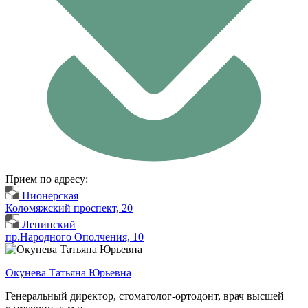
Прием по адресу:
Пионерская
Коломяжский проспект, 20
Ленинский
пр.Народного Ополчения, 10
Окунева Татьяна Юрьевна
Генеральный директор, стоматолог-ортодонт, врач высшей