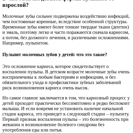
взрослой?
Молочные зубы сильнее подвержены воздействию инфекций,
чем постоянные коренные, вследствие особенной структуры.
Временные зубы имеют более тонкие твердые ткани (дентин)
и эмаль, поэтому легко и часто поражаются сначала кариесом,
а потом, без должного лечения, и различными осложнениями.
Например, пульпитом.
Пульпит молочных зубов у детей: что это такое?
Это осложнение кариеса, которое свидетельствует о
воспалении пульпы. В детском возрасте молочные зубы очень
восприимчивы к любым бактериям и инфекциям, и без
обязательного ухода и профилактики зубных заболеваний
риск возникновения кариеса очень высок.
Но самое главное заключается в том, что кариозный процесс у
детей проходит практически бессимптомно и редко беспокоит
малыша. И если вовремя не установить наличие начальной
стадии кариеса, это приведет к следующей стадии – пульпиту.
Первый признак воспаления пульпы – это болезненность при
жевании и возникновение болевого синдрома без
употребления еды или питья.