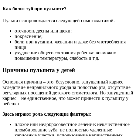
Как болит зуб при пульпите?
Пульпит сопровождается следующей симптоматикой:
отечность десны или щеки;
покраснение;
боли при кусании, жевании и даже без употребления
пищи.
ухудшение общего состояния ребенка: возможно
повышение температуры, слабость и т.д.
Причины пульпита у детей
Основная причина – это, безусловно, запущенный кариес
вследствие неправильного ухода за полостью рта, отсутствие
регулярных посещений детского стоматолога. Но запущенный
кариес – не единственное, что может привести к пульпиту у
ребенка.
Здесь играют роль следующие факторы:
плохое или недобросовестное лечение: некачественное
пломбирование зуба, не полностью удаленные
кариозные участки, использование некачественных