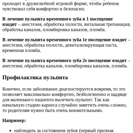
проходит в дружелюбной игровой форме, чтобы ребенок
чувствовал себя комфортно и безопасно.
В лечение пульпита временного зуба в 1 посещение
входит
– анестезия, обработка полости, витальная трепанация,
обработка каналов, пломбировка каналов, пломба.
В лечение пульпита временного зуба 1е посещение входит
–
анестезия, обработка полости, девитализирующая паста,
временная пломба.
В лечение пульпита временного зуба 2е посещение входит
–
анестезия, обработка каналов, пломбировка каналов, пломба.
Профилактика пульпита
Конечно, если заболевание диагностируется вовремя, то это
позволяет максимально комфортно, безболезненно и щадяще
для маленького пациента вылечить пульпит. Так как
начальную стадию кариеса случайно заметить очень сложно,
то родителям нужно быть очень внимательными.
Например:
наблюдать за состоянием зубов (первый признак