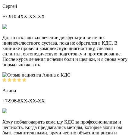
Сергей
+7-910-4ХХ-ХХ-ХХ
Долго откладывал лечение дисфункции височно-
нижнечелюстного сустава, пока не обратился в КДС. В
клинике провели комплексную диагностику, сделали
сплинты, ортопедическую подготовку и протезирование.
После курса лечения исчезли боли и щелчки, и я снова могу
нормально жевать.
Алина
+7-906-6ХХ-ХХ-ХХ
Хочу поблагодарить команду КДС за профессионализм и
честность. Когда предлагались методы, которые могли бы
быть сомнительными, врачи честно объяснили риски и