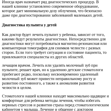
Иногда врач назначает ряд диагностических процедур. В
нашей клинике установлено современное оборудование,
которое дает минимальную дозу облучения, что безопасно
даже при диагностировании заболеваний маленьких детей.
Диагностика пульпита у детей
Как доктор будет лечить пульпит у ребенка, зависит от того,
какими будут результаты диагностики. Непосредственно для
диагностики могут потребоваться магнитно-резонансная или
компьютерная томография для снимков челюсти с разных
сторон. Если того требует ситуация и состояние пациента, то
привлекаются специалисты из других областей.
лечащим врачом. Лечить или удалять молочный зуб при
пульпите, решает врач, но к удалению детские стоматологи
прибегают редко, поскольку несвоевременно удаленный
молочный зуб может привести неправильному росту и
развитию постоянного, а также к аномалиям развития
челюсти в целом.
Стоматологи нашей клиники находят максимально щадящие и
комфортные для ребенка методы лечения, чтобы избегать
нервных стрессов и развития страха перед стоматологическим
кабинетом у малыша. Лечение и общение с доктором