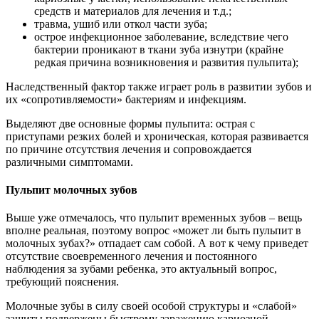
средств и материалов для лечения и т.д.;
травма, ушиб или откол части зуба;
острое инфекционное заболевание, вследствие чего
бактерии проникают в ткани зуба изнутри (крайне
редкая причина возникновения и развития пульпита);
Наследственный фактор также играет роль в развитии зубов и
их «сопротивляемости» бактериям и инфекциям.
Выделяют две основные формы пульпита: острая с
приступами резких болей и хроническая, которая развивается
по причине отсутствия лечения и сопровождается
различными симптомами.
Пульпит молочных зубов
Выше уже отмечалось, что пульпит временных зубов – вещь
вполне реальная, поэтому вопрос «может ли быть пульпит в
молочных зубах?» отпадает сам собой. А вот к чему приведет
отсутствие своевременного лечения и постоянного
наблюдения за зубами ребенка, это актуальный вопрос,
требующий пояснения.
Молочные зубы в силу своей особой структуры и «слабой»
защиты подвержены быстрому заражению кариозной