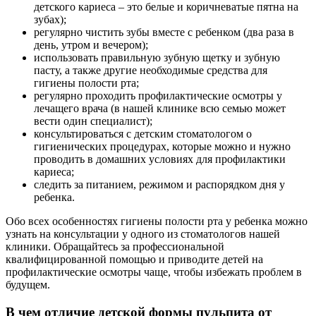
детского кариеса – это белые и коричневатые пятна на
зубах);
регулярно чистить зубы вместе с ребенком (два раза в
день, утром и вечером);
использовать правильную зубную щетку и зубную
пасту, а также другие необходимые средства для
гигиены полости рта;
регулярно проходить профилактические осмотры у
лечащего врача (в нашей клинике всю семью может
вести один специалист);
консультироваться с детским стоматологом о
гигиенических процедурах, которые можно и нужно
проводить в домашних условиях для профилактики
кариеса;
следить за питанием, режимом и распорядком дня у
ребенка.
Обо всех особенностях гигиены полости рта у ребенка можно
узнать на консультации у одного из стоматологов нашей
клиники. Обращайтесь за профессиональной
квалифицированной помощью и приводите детей на
профилактические осмотры чаще, чтобы избежать проблем в
будущем.
В чем отличие детской формы пульпита от