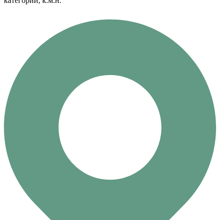
категории, к.м.н.