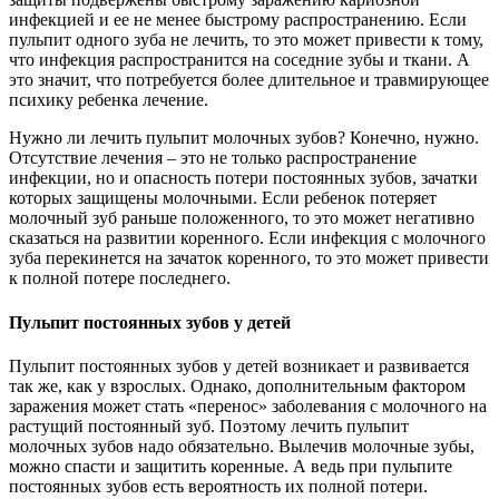
инфекцией и ее не менее быстрому распространению. Если
пульпит одного зуба не лечить, то это может привести к тому,
что инфекция распространится на соседние зубы и ткани. А
это значит, что потребуется более длительное и травмирующее
психику ребенка лечение.
Нужно ли лечить пульпит молочных зубов? Конечно, нужно.
Отсутствие лечения – это не только распространение
инфекции, но и опасность потери постоянных зубов, зачатки
которых защищены молочными. Если ребенок потеряет
молочный зуб раньше положенного, то это может негативно
сказаться на развитии коренного. Если инфекция с молочного
зуба перекинется на зачаток коренного, то это может привести
к полной потере последнего.
Пульпит постоянных зубов у детей
Пульпит постоянных зубов у детей возникает и развивается
так же, как у взрослых. Однако, дополнительным фактором
заражения может стать «перенос» заболевания с молочного на
растущий постоянный зуб. Поэтому лечить пульпит
молочных зубов надо обязательно. Вылечив молочные зубы,
можно спасти и защитить коренные. А ведь при пульпите
постоянных зубов есть вероятность их полной потери.