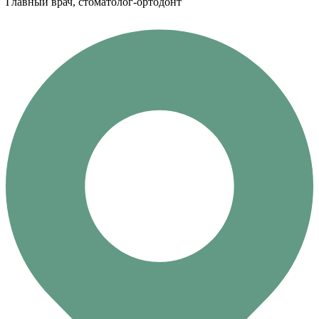
Главный врач, стоматолог-ортодонт