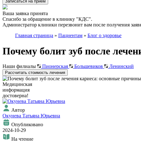
Записаться на приём
Ваша заявка принята
Спасибо за обращение в клинику "КДС".
Администратор клиники перезвонит вам после получения заявк
Главная страница
»
Пациентам
»
Блог о здоровье
Почему болит зуб после лечен
Наши филиалы
Пионерская
Большевиков
Ленинский
Рассчитать стоимость лечения
Медицинская
информация
достоверна!
Автор
Окунева Татьяна Юрьевна
Опубликовано
2024-10-29
На чтение