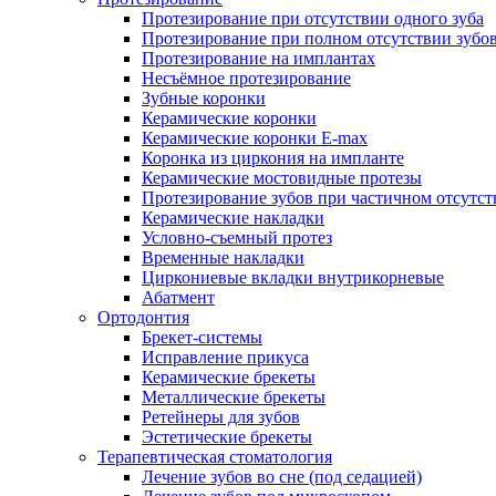
Протезирование при отсутствии одного зуба
Протезирование при полном отсутствии зубо
Протезирование на имплантах
Несъёмное протезирование
Зубные коронки
Керамические коронки
Керамические коронки E-max
Коронка из циркония на импланте
Керамические мостовидные протезы
Протезирование зубов при частичном отсутст
Керамические накладки
Условно-съемный протез
Временные накладки
Циркониевые вкладки внутрикорневые
Абатмент
Ортодонтия
Брекет-системы
Исправление прикуса
Керамические брекеты
Металлические брекеты
Ретейнеры для зубов
Эстетические брекеты
Терапевтическая стоматология
Лечение зубов во сне (под седацией)