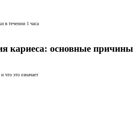
и в течении 1 часа
ия кариеса: основные причины 