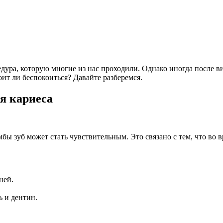
ура, которую многие из нас проходили. Однако иногда после ви
оит ли беспокоиться? Давайте разберемся.
я кариеса
ы зуб может стать чувствительным. Это связано с тем, что во 
ней.
 и дентин.