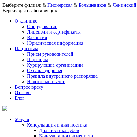
Выберите филиал:
Пионерская
Большевиков
Ленинский
Версия для слабовидящих
О клинике
Оборудование
Лицензии и сертификаты
Вакансии
Юридическая информация
Пациентам
Прием руководителей
Партнеры
Курирующие организации
Охрана здоровья
Правила внутреннего распорядка
Налоговый вычет
Вопрос врачу
Отзывы
Блог
Услуги
Консультация и диагностика
Диагностика зубов
Консультация гигиениста