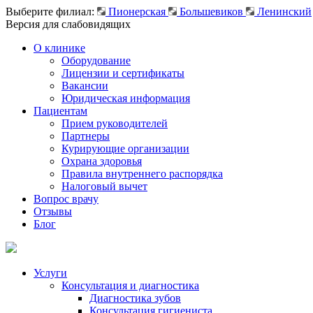
Выберите филиал:
Пионерская
Большевиков
Ленинский
Версия для слабовидящих
О клинике
Оборудование
Лицензии и сертификаты
Вакансии
Юридическая информация
Пациентам
Прием руководителей
Партнеры
Курирующие организации
Охрана здоровья
Правила внутреннего распорядка
Налоговый вычет
Вопрос врачу
Отзывы
Блог
Услуги
Консультация и диагностика
Диагностика зубов
Консультация гигиениста