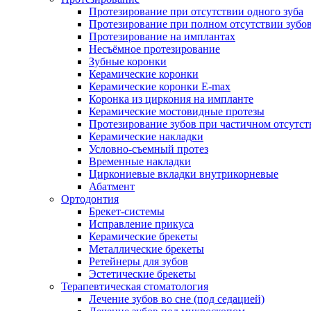
Протезирование при отсутствии одного зуба
Протезирование при полном отсутствии зубо
Протезирование на имплантах
Несъёмное протезирование
Зубные коронки
Керамические коронки
Керамические коронки E-max
Коронка из циркония на импланте
Керамические мостовидные протезы
Протезирование зубов при частичном отсутст
Керамические накладки
Условно-съемный протез
Временные накладки
Циркониевые вкладки внутрикорневые
Абатмент
Ортодонтия
Брекет-системы
Исправление прикуса
Керамические брекеты
Металлические брекеты
Ретейнеры для зубов
Эстетические брекеты
Терапевтическая стоматология
Лечение зубов во сне (под седацией)