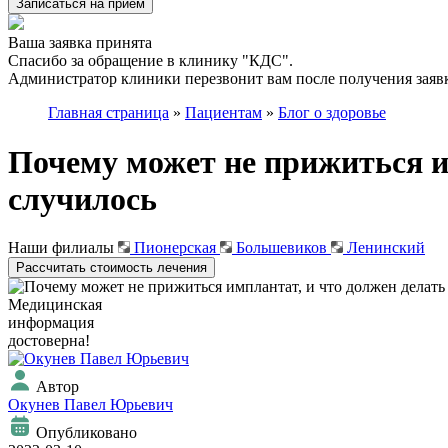
Записаться на приём
Ваша заявка принята
Спасибо за обращение в клинику "КДС".
Администратор клиники перезвонит вам после получения заявк
Главная страница
»
Пациентам
»
Блог о здоровье
Почему может не прижиться им
случилось
Наши филиалы
Пионерская
Большевиков
Ленинский
Рассчитать стоимость лечения
Медицинская
информация
достоверна!
Автор
Окунев Павел Юрьевич
Опубликовано