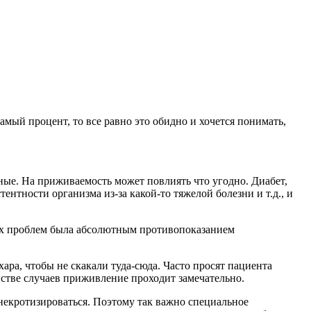
мый процент, то все равно это обидно и хочется понимать,
ные. На приживаемость может повлиять что угодно. Диабет,
тности организма из-за какой-то тяжелой болезни и т.д., и
ных проблем была абсолютным противопоказанием
ара, чтобы не скакали туда-сюда. Часто просят пациента
нстве случаев приживление проходит замечательно.
 некротизироваться. Поэтому так важно специальное