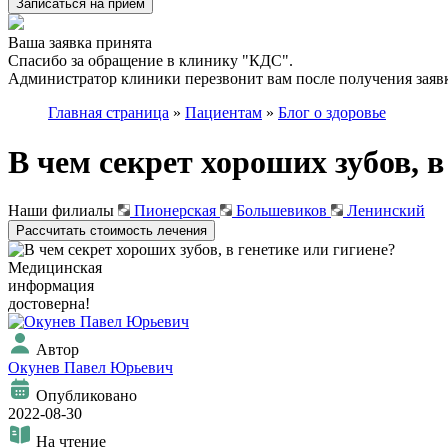
Записаться на приём
Ваша заявка принята
Спасибо за обращение в клинику "КДС".
Администратор клиники перезвонит вам после получения заявк
Главная страница
»
Пациентам
»
Блог о здоровье
В чем секрет хороших зубов, в
Наши филиалы
Пионерская
Большевиков
Ленинский
Рассчитать стоимость лечения
Медицинская
информация
достоверна!
Автор
Окунев Павел Юрьевич
Опубликовано
2022-08-30
На чтение