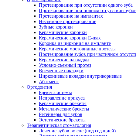
Протезирование при отсутствии одного зуба
Протезирование при полном отсутствии зубо
Протезирование на имплантах
Несъёмное протезирование
Зубные коронки
Керамические коронки
Керамические коронки E-max
Коронка из циркония на импланте
Керамические мостовидные протезы
Протезирование зубов при частичном отсутст
Керамические накладки
Условно-съемный протез
Временные накладки
Циркониевые вкладки внутрикорневые
Абатмент
Ортодонтия
Брекет-системы
Исправление прикуса
Керамические брекеты
Металлические брекеты
Ретейнеры для зубов
Эстетические брекеты
Терапевтическая стоматология
Лечение зубов во сне (под седацией)