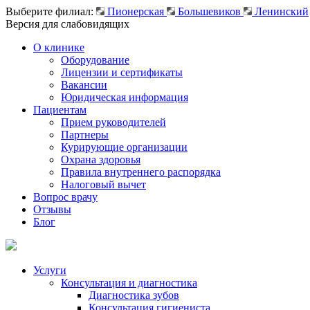
Выберите филиал:
Пионерская
Большевиков
Ленинский
Версия для слабовидящих
О клинике
Оборудование
Лицензии и сертификаты
Вакансии
Юридическая информация
Пациентам
Прием руководителей
Партнеры
Курирующие организации
Охрана здоровья
Правила внутреннего распорядка
Налоговый вычет
Вопрос врачу
Отзывы
Блог
Услуги
Консультация и диагностика
Диагностика зубов
Консультация гигиениста