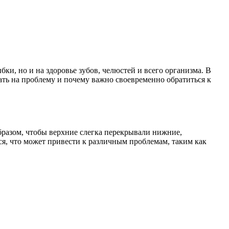
ки, но и на здоровье зубов, челюстей и всего организма. В
ать на проблему и почему важно своевременно обратиться к
разом, чтобы верхние слегка перекрывали нижние,
я, что может привести к различным проблемам, таким как