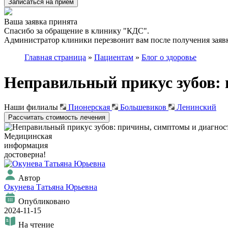
Записаться на приём
Ваша заявка принята
Спасибо за обращение в клинику "КДС".
Администратор клиники перезвонит вам после получения заявк
Главная страница
»
Пациентам
»
Блог о здоровье
Неправильный прикус зубов:
Наши филиалы
Пионерская
Большевиков
Ленинский
Рассчитать стоимость лечения
Медицинская
информация
достоверна!
Автор
Окунева Татьяна Юрьевна
Опубликовано
2024-11-15
На чтение