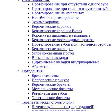
Протезирование при отсутствии одного зуба
Протезирование при полном отсутствии зубо
Протезирование на имплантах
Несъёмное протезирование
Зубные коронки
Керамические коронки
Керамические коронки E-max
Коронка из циркония на импланте
Керамические мостовидные протезы
Протезирование зубов при частичном отсутст
Керамические накладки
Условно-съемный протез
Временные накладки
Циркониевые вкладки внутрикорневые
Абатмент
Ортодонтия
Брекет-системы
Исправление прикуса
Керамические брекеты
Металлические брекеты
Ретейнеры для зубов
Эстетические брекеты
Терапевтическая стоматология
Лечение зубов во сне (под седацией)