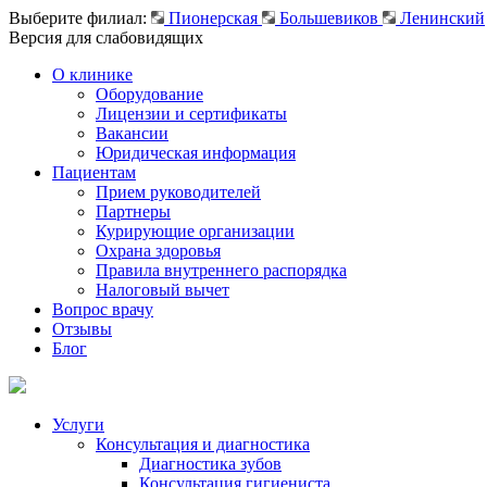
Выберите филиал:
Пионерская
Большевиков
Ленинский
Версия для слабовидящих
О клинике
Оборудование
Лицензии и сертификаты
Вакансии
Юридическая информация
Пациентам
Прием руководителей
Партнеры
Курирующие организации
Охрана здоровья
Правила внутреннего распорядка
Налоговый вычет
Вопрос врачу
Отзывы
Блог
Услуги
Консультация и диагностика
Диагностика зубов
Консультация гигиениста