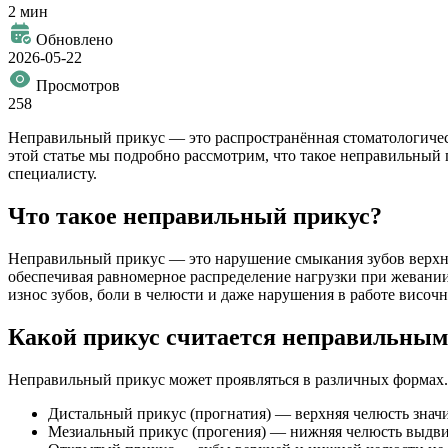
2 мин
Обновлено
2026-05-22
Просмотров
258
Неправильный прикус — это распространённая стоматологическа
этой статье мы подробно рассмотрим, что такое неправильный 
специалисту.
Что такое неправильный прикус?
Неправильный прикус — это нарушение смыкания зубов верхне
обеспечивая равномерное распределение нагрузки при жевании
износ зубов, боли в челюсти и даже нарушения в работе височ
Какой прикус считается неправильным
Неправильный прикус может проявляться в различных формах.
Дистальный прикус (прогнатия) — верхняя челюсть знач
Мезиальный прикус (прогения) — нижняя челюсть выдвину