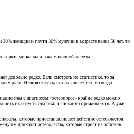
ем 30% женщин и почти 30% мужчин в возрасте выше 50 лет, то
 инфаркта миокарда и рака молочной железы.
ет довольно редко. Если смотреть по статистике, то за
ам руки. Нельзя сказать, что их совсем нет, но когда
 пациентам с диагнозом «остеопороз» крайне редко можно
зашить их и пусть там тихо и спокойно приживаются. А уже
репараты, которые приостанавливают действие остеокластов,
мену им приходят остеобласты, которые строят из остатков