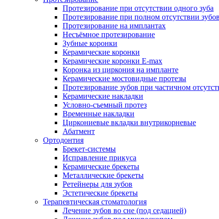
Протезирование при отсутствии одного зуба
Протезирование при полном отсутствии зубо
Протезирование на имплантах
Несъёмное протезирование
Зубные коронки
Керамические коронки
Керамические коронки E-max
Коронка из циркония на импланте
Керамические мостовидные протезы
Протезирование зубов при частичном отсутст
Керамические накладки
Условно-съемный протез
Временные накладки
Циркониевые вкладки внутрикорневые
Абатмент
Ортодонтия
Брекет-системы
Исправление прикуса
Керамические брекеты
Металлические брекеты
Ретейнеры для зубов
Эстетические брекеты
Терапевтическая стоматология
Лечение зубов во сне (под седацией)