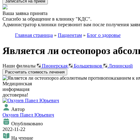
Записаться на приём
Ваша заявка принята
Спасибо за обращение в клинику "КДС".
Администратор клиники перезвонит вам после получения заявк
Главная страница
»
Пациентам
»
Блог о здоровье
Является ли остеопороз абс
Наши филиалы
Пионерская
Большевиков
Ленинский
Рассчитать стоимость лечения
Медицинская
информация
достоверна!
Автор
Окунев Павел Юрьевич
Опубликовано
2022-11-22
На чтение