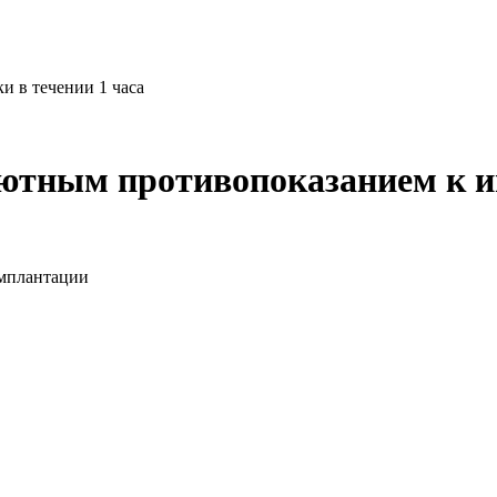
и в течении 1 часа
олютным противопоказанием к 