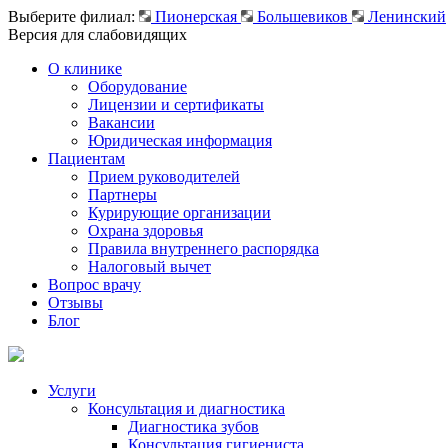
Выберите филиал:
Пионерская
Большевиков
Ленинский
Версия для слабовидящих
О клинике
Оборудование
Лицензии и сертификаты
Вакансии
Юридическая информация
Пациентам
Прием руководителей
Партнеры
Курирующие организации
Охрана здоровья
Правила внутреннего распорядка
Налоговый вычет
Вопрос врачу
Отзывы
Блог
Услуги
Консультация и диагностика
Диагностика зубов
Консультация гигиениста