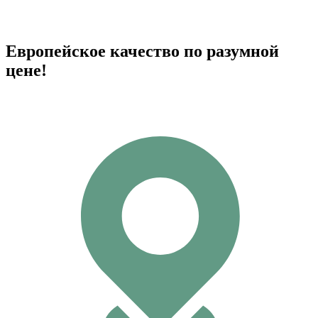
Европейское качество по разумной
цене!