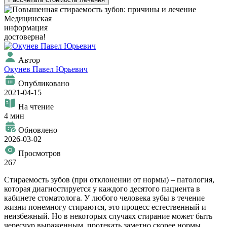
Медицинская
информация
достоверна!
Автор
Окунев Павел Юрьевич
Опубликовано
2021-04-15
На чтение
4 мин
Обновлено
2026-03-02
Просмотров
267
Стираемость зубов (при отклонении от нормы) – патология,
которая диагностируется у каждого десятого пациента в
кабинете стоматолога. У любого человека зубы в течение
жизни понемногу стираются, это процесс естественный и
неизбежный. Но в некоторых случаях стирание может быть
чересчур выраженным, протекать заметно скорее нормы