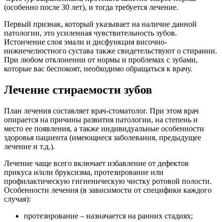
(особенно после 30 лет), и тогда требуется лечение.
Первый признак, который указывает на наличие данной
патологии, это усиленная чувствительность зубов.
Истончение слоя эмали и дисфункция височно-
нижнечелюстного сустава также свидетельствуют о стирании.
При любом отклонении от нормы и проблемах с зубами,
которые вас беспокоят, необходимо обращаться к врачу.
Лечение стираемости зубов
План лечения составляет врач-стоматолог. При этом врач
опирается на причины развития патологии, на степень и
место ее появления, а также индивидуальные особенности
здоровья пациента (имеющиеся заболевания, предыдущее
лечение и т.д.).
Лечение чаще всего включает избавление от дефектов
прикуса и/или бруксизма, протезирование или
профилактическую гигиеническую чистку ротовой полости.
Особенности лечения (в зависимости от специфики каждого
случая):
протезирование – назначается на ранних стадиях;