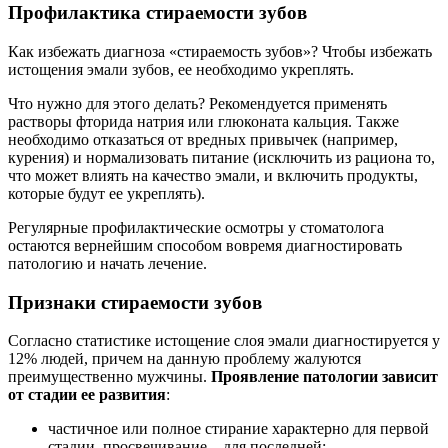
Профилактика стираемости зубов
Как избежать диагноза «стираемость зубов»? Чтобы избежать
истощения эмали зубов, ее необходимо укреплять.
Что нужно для этого делать? Рекомендуется применять
растворы фторида натрия или глюконата кальция. Также
необходимо отказаться от вредных привычек (например,
курения) и нормализовать питание (исключить из рациона то,
что может влиять на качество эмали, и включить продукты,
которые будут ее укреплять).
Регулярные профилактические осмотры у стоматолога
остаются вернейшим способом вовремя диагностировать
патологию и начать лечение.
Признаки стираемости зубов
Согласно статистике истощение слоя эмали диагностируется у
12% людей, причем на данную проблему жалуются
преимущественно мужчины.
Проявление патологии зависит
от стадии ее развития
:
частичное или полное стирание характерно для первой
стадии, просвечивание – для последней;