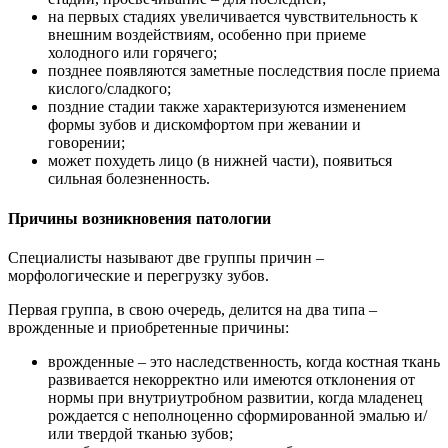
на первых стадиях увеличивается чувствительность к
внешним воздействиям, особенно при приеме
холодного или горячего;
позднее появляются заметные последствия после приема
кислого/сладкого;
поздние стадии также характеризуются изменением
формы зубов и дискомфортом при жевании и
говорении;
может похудеть лицо (в нижней части), появиться
сильная болезненность.
Причины возникновения патологии
Специалисты называют две группы причин –
морфологические и перегрузку зубов.
Первая группа, в свою очередь, делится на два типа –
врожденные и приобретенные причины:
врожденные – это наследственность, когда костная ткань
развивается некорректно или имеются отклонения от
нормы при внутриутробном развитии, когда младенец
рождается с неполноценно сформированной эмалью и/
или твердой тканью зубов;