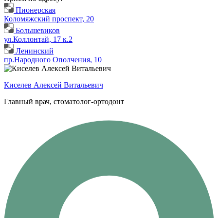
Пионерская
Коломяжский проспект, 20
Большевиков
ул.Коллонтай, 17 к.2
Ленинский
пр.Народного Ополчения, 10
Киселев Алексей Витальевич
Главный врач, стоматолог-ортодонт