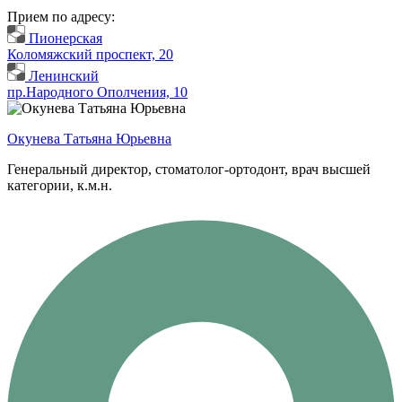
Прием по адресу:
Пионерская
Коломяжский проспект, 20
Ленинский
пр.Народного Ополчения, 10
Окунева Татьяна Юрьевна
Генеральный директор, стоматолог-ортодонт, врач высшей
категории, к.м.н.