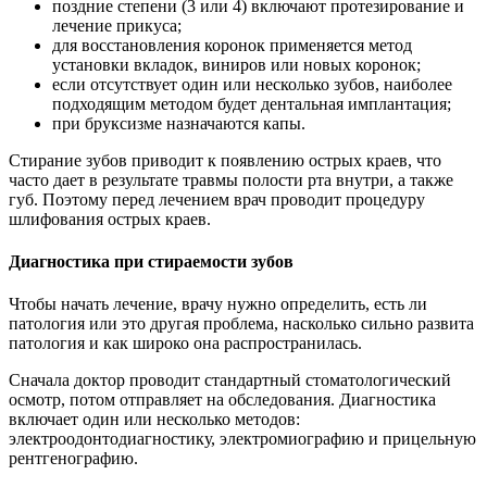
поздние степени (3 или 4) включают протезирование и
лечение прикуса;
для восстановления коронок применяется метод
установки вкладок, виниров или новых коронок;
если отсутствует один или несколько зубов, наиболее
подходящим методом будет дентальная имплантация;
при бруксизме назначаются капы.
Стирание зубов приводит к появлению острых краев, что
часто дает в результате травмы полости рта внутри, а также
губ. Поэтому перед лечением врач проводит процедуру
шлифования острых краев.
Диагностика при стираемости зубов
Чтобы начать лечение, врачу нужно определить, есть ли
патология или это другая проблема, насколько сильно развита
патология и как широко она распространилась.
Сначала доктор проводит стандартный стоматологический
осмотр, потом отправляет на обследования. Диагностика
включает один или несколько методов:
электроодонтодиагностику, электромиографию и прицельную
рентгенографию.