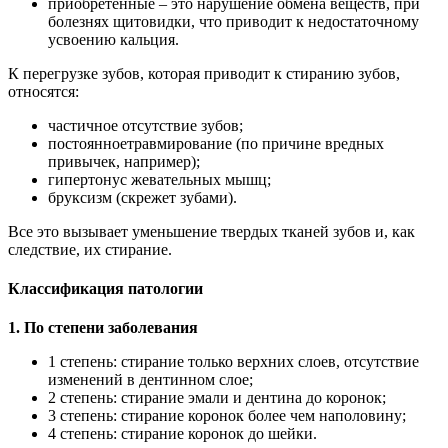
приобретенные – это нарушение обмена веществ, при
болезнях щитовидки, что приводит к недостаточному
усвоению кальция.
К перегрузке зубов, которая приводит к стиранию зубов,
относятся:
частичное отсутствие зубов;
постоянноетравмирование (по причине вредных
привычек, например);
гипертонус жевательных мышц;
бруксизм (скрежет зубами).
Все это вызывает уменьшение твердых тканей зубов и, как
следствие, их стирание.
Классификация патологии
1. По степени заболевания
1 степень: стирание только верхних слоев, отсутствие
изменений в дентинном слое;
2 степень: стирание эмали и дентина до коронок;
3 степень: стирание коронок более чем наполовину;
4 степень: стирание коронок до шейки.