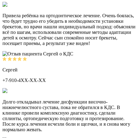
Привела ребёнка на ортодонтическое лечение. Очень боялась,
что будет трудно его убедить в необходимости установки
брекетов, но врачи нашли индивидуальный подход: объясняли
всё по шагам, использовали современные методы адаптации
детей к осмотру. Сейчас сын спокойно носит брекеты,
посещает приемы, а результат уже виден!
Сергей
+7-910-4ХХ-ХХ-ХХ
Долго откладывал лечение дисфункции височно-
нижнечелюстного сустава, пока не обратился в КДС. В
клинике провели комплексную диагностику, сделали
сплинты, ортопедическую подготовку и протезирование.
После курса лечения исчезли боли и щелчки, и я снова могу
нормально жевать.